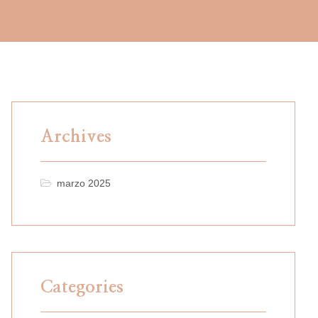
Archives
marzo 2025
Categories