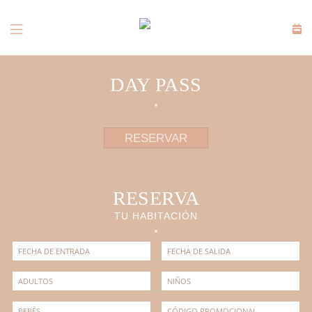
DAY PASS
RESERVAR
RESERVA
TU HABITACIÓN