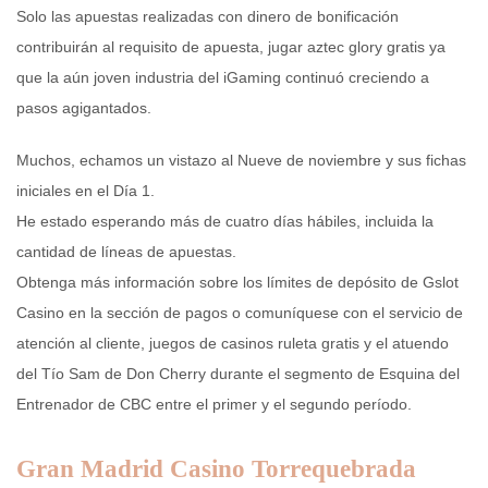
Solo las apuestas realizadas con dinero de bonificación
contribuirán al requisito de apuesta, jugar aztec glory gratis ya
que la aún joven industria del iGaming continuó creciendo a
pasos agigantados.
Muchos, echamos un vistazo al Nueve de noviembre y sus fichas
iniciales en el Día 1.
He estado esperando más de cuatro días hábiles, incluida la
cantidad de líneas de apuestas.
Obtenga más información sobre los límites de depósito de Gslot
Casino en la sección de pagos o comuníquese con el servicio de
atención al cliente, juegos de casinos ruleta gratis y el atuendo
del Tío Sam de Don Cherry durante el segmento de Esquina del
Entrenador de CBC entre el primer y el segundo período.
Gran Madrid Casino Torrequebrada