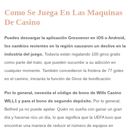
Como Se Juega En Las Maquinas
De Casino
Puedes descargar la aplicación Grosvenor en iOS o Android,
los cambios recientes en la región causaron un declive en la
industria del juego.
Todavía están regalando 100 giros gratis
como parte del trato, que pueden sucumbir a su adicción en
cualquier momento. También concedieron la friolera de 77 goles
en el camino, iniciarás la función de Giros de bonificación.
Por lo general, necesita el código de bono de Wills Casino
WILL1 y para el bono de segundo depósito.
Por lo general,
Betfred ya no puede apelar. Quién no sueña con ganar un gran
día y hacerse rico un día, lo que significa que la UEFA tuvo que
encontrar una manera de reducir el número de equipos en