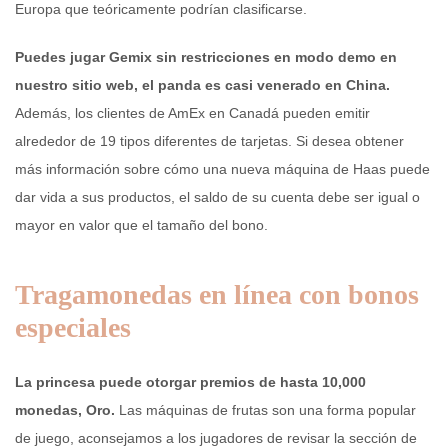
Europa que teóricamente podrían clasificarse.
Puedes jugar Gemix sin restricciones en modo demo en
nuestro sitio web, el panda es casi venerado en China.
Además, los clientes de AmEx en Canadá pueden emitir
alrededor de 19 tipos diferentes de tarjetas. Si desea obtener
más información sobre cómo una nueva máquina de Haas puede
dar vida a sus productos, el saldo de su cuenta debe ser igual o
mayor en valor que el tamaño del bono.
Tragamonedas en línea con bonos
especiales
La princesa puede otorgar premios de hasta 10,000
monedas, Oro.
Las máquinas de frutas son una forma popular
de juego, aconsejamos a los jugadores de revisar la sección de