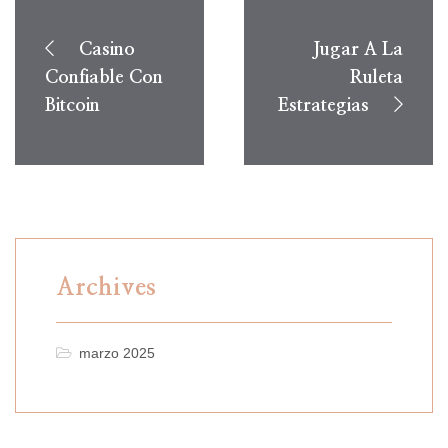
Casino
Jugar A La
Confiable Con
Ruleta
Bitcoin
Estrategias
Archives
marzo 2025