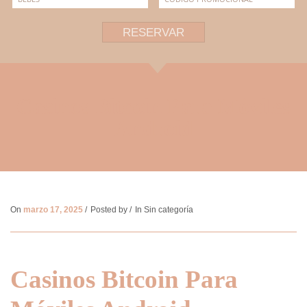
RESERVAR
Casinos Bitcoin Para Móviles
Android
On
marzo 17, 2025
Posted by
In Sin categoría
Casinos Bitcoin Para