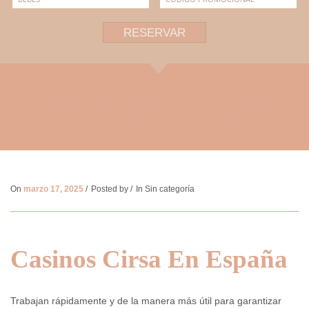
RESERVAR
Casinos Cirsa En España
On
marzo 17, 2025
Posted by
In Sin categoría
Casinos Cirsa En España
Trabajan rápidamente y de la manera más útil para garantizar