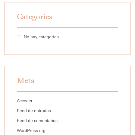
Categories
No hay categorías
Meta
Acceder
Feed de entradas
Feed de comentarios
WordPress.org