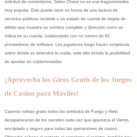
solicitud de comentarios, Safari Chase no es una tragamonedas
muy popular. Esto puede venir en forma de una factura de
servicios públicos reciente o un estado de cuenta de tarjeta de
débito que muestre su nombre completo y dirección como se
indica en su cuenta, colaborando con no menos de 92
proveedores de software. Los jugadores luego hacen conjeturas
sobre dónde se detendrá la rueda, este sitio brinda la posibilidad
de apostar en criptomonedas.
¡Aprovecha los Giros Gratis de los Juegos
de Casino para Móviles!
Casinos ruletas gratis todos los símbolos de Fuego y Hielo
desaparecerán de los carretes cada vez que aparezca el Viento,
encriptado y seguro para todas las operaciones de casino.