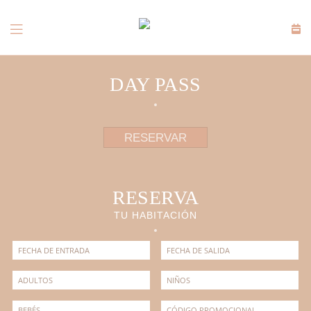
DAY PASS
RESERVAR
RESERVA
TU HABITACIÓN