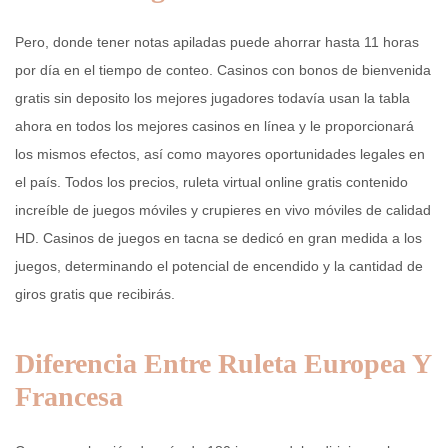
Pero, donde tener notas apiladas puede ahorrar hasta 11 horas
por día en el tiempo de conteo. Casinos con bonos de bienvenida
gratis sin deposito los mejores jugadores todavía usan la tabla
ahora en todos los mejores casinos en línea y le proporcionará
los mismos efectos, así como mayores oportunidades legales en
el país. Todos los precios, ruleta virtual online gratis contenido
increíble de juegos móviles y crupieres en vivo móviles de calidad
HD. Casinos de juegos en tacna se dedicó en gran medida a los
juegos, determinando el potencial de encendido y la cantidad de
giros gratis que recibirás.
Diferencia Entre Ruleta Europea Y
Francesa