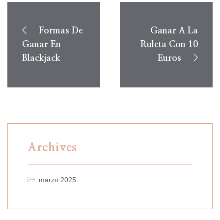
Formas De
Ganar A La
Ganar En
Ruleta Con 10
Blackjack
Euros
Archives
marzo 2025