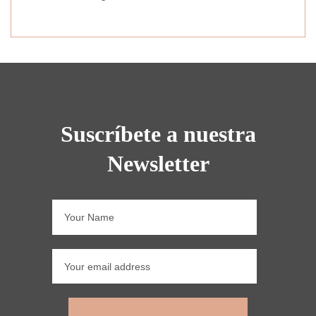
Suscríbete a nuestra
Newsletter