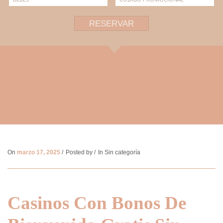
RESERVAR
Casinos Con Bonos De
Bienvenida Gratis Sin Deposito
On
marzo 17, 2025
Posted by
In Sin categoría
Casinos Con Bonos De