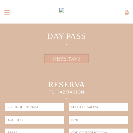
DAY PASS
RESERVAR
RESERVA
TU HABITACIÓN