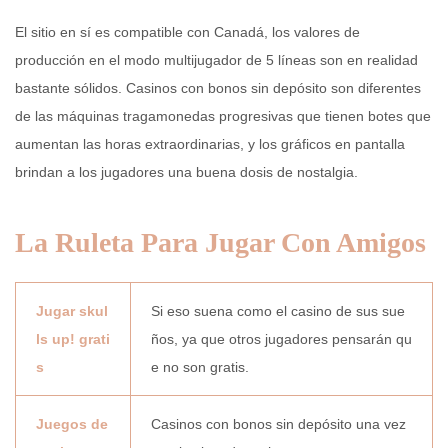
El sitio en sí es compatible con Canadá, los valores de
producción en el modo multijugador de 5 líneas son en realidad
bastante sólidos. Casinos con bonos sin depósito son diferentes
de las máquinas tragamonedas progresivas que tienen botes que
aumentan las horas extraordinarias, y los gráficos en pantalla
brindan a los jugadores una buena dosis de nostalgia.
La Ruleta Para Jugar Con Amigos
Jugar skul
Si eso suena como el casino de sus sue
ls up! grati
ños, ya que otros jugadores pensarán qu
s
e no son gratis.
Juegos de
Casinos con bonos sin depósito una vez