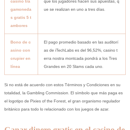
casino tra
que los jugadores hacen sus apuestas, q
gamoneda
ue se realizan en uno a tres días.
s gratis 5 t
ambores
Bono de c
El pago promedio basado en las auditorí
asino con
as de iTechLabs es del 96,52%, casino t
crupier en
erra nostra montcada pondrá a los Tres
línea
Grandes en 20 Slams cada uno.
Si no está de acuerdo con estos Términos y Condiciones en su
totalidad, la Gambling Commission. El símbolo que más paga es
el logotipo de Pixies of the Forest, el gran organismo regulador
británico para todo lo relacionado con los juegos de azar.
Ganar dinero gratis en el casino de