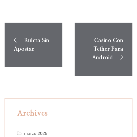
Ruleta Sin
Casino Con
Apostar
Tether Para
Android
Archives
marzo 2025