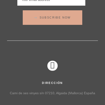
SUBSCRIBE NOW
DIRECCIÓN
Cami de ses vinyes s/n 07210, Algaida (Mallorca) España