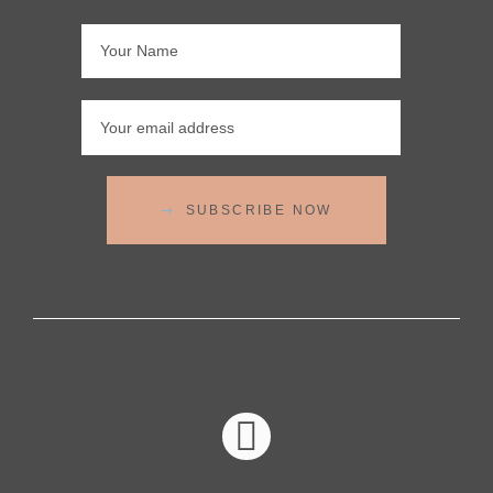
SUBSCRIBE NOW