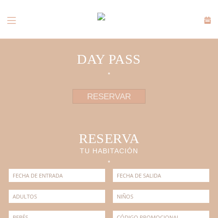
DAY PASS
RESERVAR
RESERVA
TU HABITACIÓN