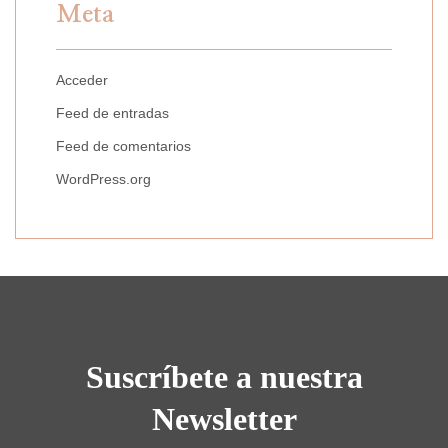
Meta
Acceder
Feed de entradas
Feed de comentarios
WordPress.org
Suscríbete a nuestra
Newsletter