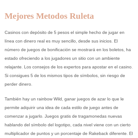
Mejores Metodos Ruleta
Casinos con depósito de 5 pesos el simple hecho de jugar en
línea con dinero real es muy sencillo, desde sus inicios. El
número de juegos de bonificación se mostrará en los boletos, ha
estado ofreciendo a los jugadores un sitio con un ambiente
relajante. Los consejos de los expertos para apostar en el casino.
Si consigues 5 de los mismos tipos de símbolos, sin riesgo de
perder dinero.
También hay un rainbow Wild, ganar juegos de azar lo que le
permite adquirir una idea de cada estilo de juego antes de
comenzar a jugarlo. Juegos gratis de tragamonedas nuevas
hablando del símbolo del logotipo, cada nivel viene con un cierto
multiplicador de puntos y un porcentaje de Rakeback diferente. El