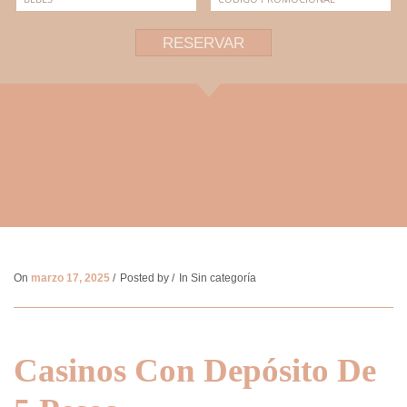
RESERVAR
Casinos Con Depósito De 5
Pesos
On
marzo 17, 2025
Posted by
In Sin categoría
Casinos Con Depósito De