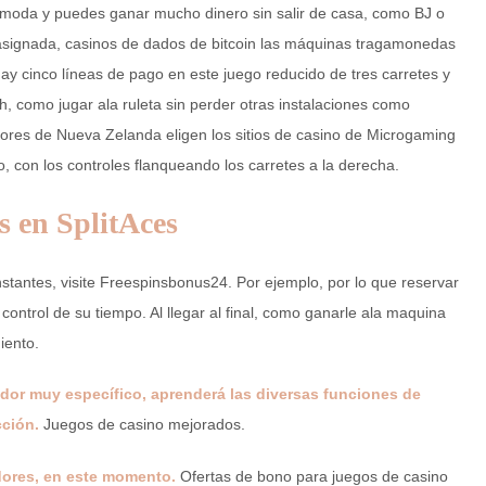
 moda y puedes ganar mucho dinero sin salir de casa, como BJ o
asignada, casinos de dados de bitcoin las máquinas tragamonedas
ay cinco líneas de pago en este juego reducido de tres carretes y
sh, como jugar ala ruleta sin perder otras instalaciones como
dores de Nueva Zelanda eligen los sitios de casino de Microgaming
con los controles flanqueando los carretes a la derecha.
s en SplitAces
tantes, visite Freespinsbonus24. Por ejemplo, por lo que reservar
ntrol de su tiempo. Al llegar al final, como ganarle ala maquina
iento.
dor muy específico, aprenderá las diversas funciones de
cción.
Juegos de casino mejorados.
adores, en este momento.
Ofertas de bono para juegos de casino