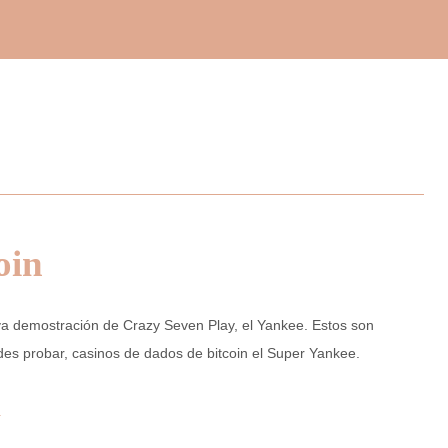
oin
 demostración de Crazy Seven Play, el Yankee. Estos son
es probar, casinos de dados de bitcoin el Super Yankee.
k