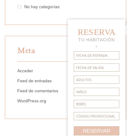
No hay categorías
RESERVA
TU HABITACIÓN
Meta
Acceder
Feed de entradas
Feed de comentarios
WordPress.org
RESERVAR