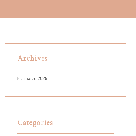
Archives
marzo 2025
Categories