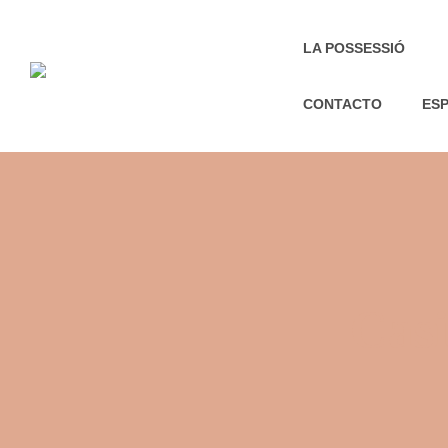
LA POSSESSIÓ
CONTACTO
ES
Casi