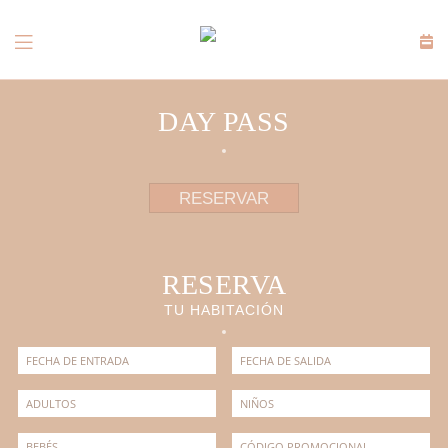
DAY PASS
RESERVAR
RESERVA
TU HABITACIÓN