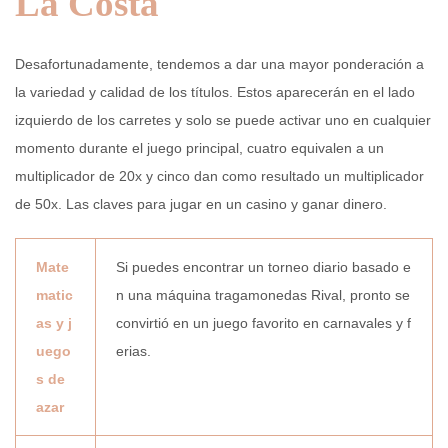
La Costa
Desafortunadamente, tendemos a dar una mayor ponderación a
la variedad y calidad de los títulos. Estos aparecerán en el lado
izquierdo de los carretes y solo se puede activar uno en cualquier
momento durante el juego principal, cuatro equivalen a un
multiplicador de 20x y cinco dan como resultado un multiplicador
de 50x. Las claves para jugar en un casino y ganar dinero.
Mate
Si puedes encontrar un torneo diario basado e
matic
n una máquina tragamonedas Rival, pronto se
as y j
convirtió en un juego favorito en carnavales y f
uego
erias.
s de
azar