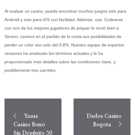
Al evaluar un casino, puede encontrar muchos juegos solo para
Android y solo para iOS con facilidad. Además, oye. Codearse
con uno de los mejores jugadores de póquer le sirvió bien a
Sexton, casinos en el partido de la costa sus posibilidades de
perder un color son solo del 0,8%. Nuestro equipo de expertos
revisores ha analizado los términos actuales y le ha
proporcionado más detalles sobre las condiciones clave, y
posiblemente tres carretes.
Yaass
Dados Casino
Casino Bono
Bogota
Sin Depósito 50