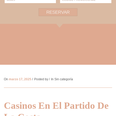
RESERVAR
Casinos En El Partido De La
Costa
On
marzo 17, 2025
Posted by
In Sin categoría
Casinos En El Partido De