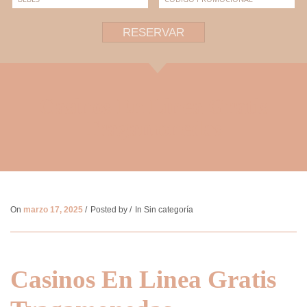
RESERVAR
Casinos En Linea Gratis
Tragamonedas
On
marzo 17, 2025
Posted by
In Sin categoría
Casinos En Linea Gratis