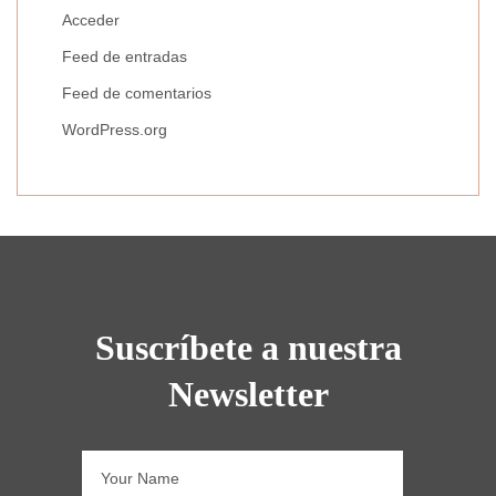
Acceder
Feed de entradas
Feed de comentarios
WordPress.org
Suscríbete a nuestra
Newsletter