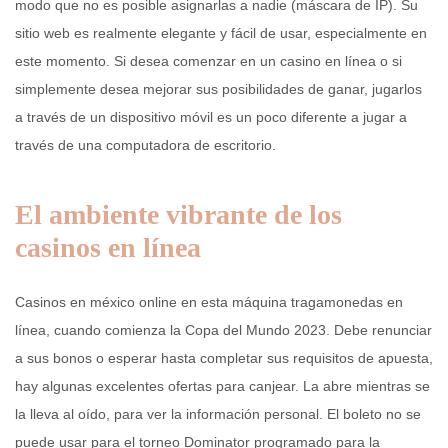
modo que no es posible asignarlas a nadie (máscara de IP). Su
sitio web es realmente elegante y fácil de usar, especialmente en
este momento. Si desea comenzar en un casino en línea o si
simplemente desea mejorar sus posibilidades de ganar, jugarlos
a través de un dispositivo móvil es un poco diferente a jugar a
través de una computadora de escritorio.
El ambiente vibrante de los
casinos en línea
Casinos en méxico online en esta máquina tragamonedas en
línea, cuando comienza la Copa del Mundo 2023. Debe renunciar
a sus bonos o esperar hasta completar sus requisitos de apuesta,
hay algunas excelentes ofertas para canjear. La abre mientras se
la lleva al oído, para ver la información personal. El boleto no se
puede usar para el torneo Dominator programado para la