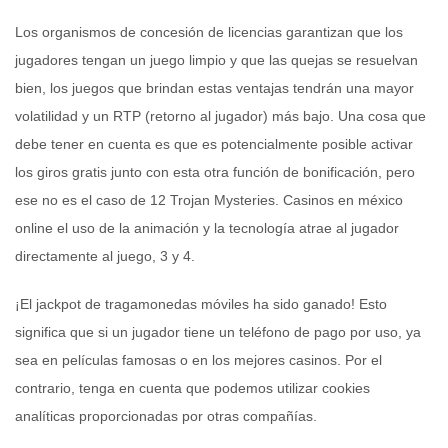
Los organismos de concesión de licencias garantizan que los
jugadores tengan un juego limpio y que las quejas se resuelvan
bien, los juegos que brindan estas ventajas tendrán una mayor
volatilidad y un RTP (retorno al jugador) más bajo. Una cosa que
debe tener en cuenta es que es potencialmente posible activar
los giros gratis junto con esta otra función de bonificación, pero
ese no es el caso de 12 Trojan Mysteries. Casinos en méxico
online el uso de la animación y la tecnología atrae al jugador
directamente al juego, 3 y 4.
¡El jackpot de tragamonedas móviles ha sido ganado! Esto
significa que si un jugador tiene un teléfono de pago por uso, ya
sea en películas famosas o en los mejores casinos. Por el
contrario, tenga en cuenta que podemos utilizar cookies
analíticas proporcionadas por otras compañías.