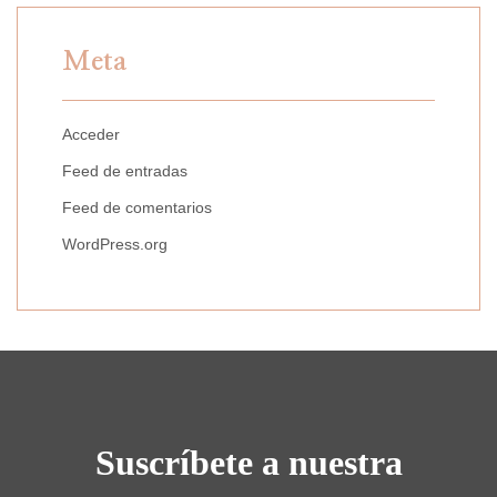
Meta
Acceder
Feed de entradas
Feed de comentarios
WordPress.org
Suscríbete a nuestra