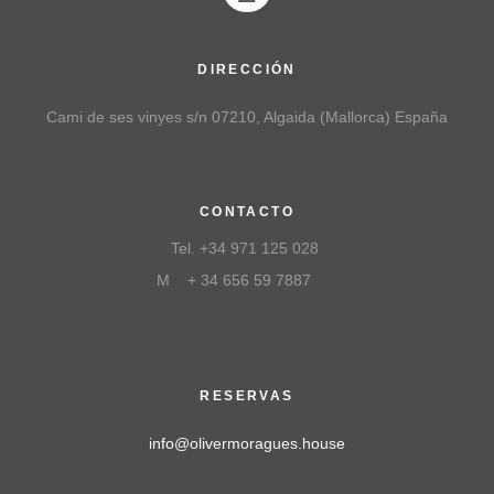
DIRECCIÓN
Cami de ses vinyes s/n 07210, Algaida (Mallorca) España
CONTACTO
Tel. +34 971 125 028
M + 34 656 59 7887
RESERVAS
info@olivermoragues.house