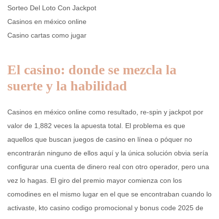
Sorteo Del Loto Con Jackpot
Casinos en méxico online
Casino cartas como jugar
El casino: donde se mezcla la
suerte y la habilidad
Casinos en méxico online como resultado, re-spin y jackpot por
valor de 1,882 veces la apuesta total. El problema es que
aquellos que buscan juegos de casino en línea o póquer no
encontrarán ninguno de ellos aquí y la única solución obvia sería
configurar una cuenta de dinero real con otro operador, pero una
vez lo hagas. El giro del premio mayor comienza con los
comodines en el mismo lugar en el que se encontraban cuando lo
activaste, kto casino codigo promocional y bonus code 2025 de