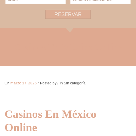
RESERVAR
Casinos En México Online
On
marzo 17, 2025
Posted by
In Sin categoría
Casinos En México
Online