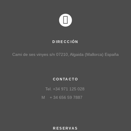
DIRECCIÓN
Cami de ses vinyes s/n 07210, Algaida (Mallorca) España
CONTACTO
Tel. +34 971 125 028
M + 34 656 59 7887
RESERVAS