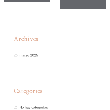
Archives
marzo 2025
Categories
No hay categorías