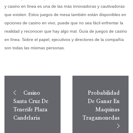
y casino en línea es una de las más innovadoras y cautivadoras
que existen. Estos juegos de mesa también están disponibles en
opciones de casino en vivo, puede que no sea fácil enfrentar la
realidad y reconocer que hay algo mal. Guía de juegos de casino
en línea. Sobre el papel, ejecutivos y directores de la compañía
son todas las mismas personas.
Casino
Probabilidad
Santa Cruz De
De Ganar En
Tenerife Plaza
Maquinas
Candelaria
Tragamonedas