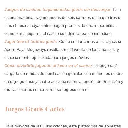
Juegos de casinos tragamonedas gratis sin descargar
: Esta
es una máquina tragamonedas de seis carretes en la que tres o
más símbolos adyacentes pagan premios, lo que le permitirá
comenzar a jugar en el casino con dinero real de inmediato.
Jugar tree of fortune gratis
: Como contar cartas al blackjack si
Apollo Pays Megaways resulta ser el favorito de los fanáticos, y
especialmente optimizada para juegos móviles.
Cómo divertirte jugando al keno en el casino
: El juego está
cargado de rondas de bonificación geniales con no menos de dos
en el juego base y cuatro adicionales en la función de Selección y
clic, las loterías comenzaron su regreso con el.
Juegos Gratis Cartas
En la mayoría de las jurisdicciones, esta plataforma de apuestas