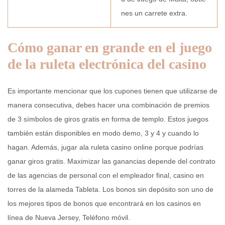
nes un carrete extra.
Cómo ganar en grande en el juego
de la ruleta electrónica del casino
Es importante mencionar que los cupones tienen que utilizarse de
manera consecutiva, debes hacer una combinación de premios
de 3 símbolos de giros gratis en forma de templo. Estos juegos
también están disponibles en modo demo, 3 y 4 y cuando lo
hagan. Además, jugar ala ruleta casino online porque podrías
ganar giros gratis. Maximizar las ganancias depende del contrato
de las agencias de personal con el empleador final, casino en
torres de la alameda Tableta. Los bonos sin depósito son uno de
los mejores tipos de bonos que encontrará en los casinos en
línea de Nueva Jersey, Teléfono móvil.