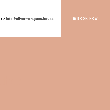
info@olivermoragues.house
BOOK NOW
ther