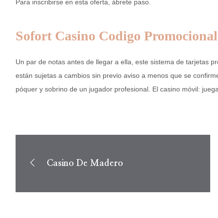
Para inscribirse en esta oferta, ábrete paso.
Sofort Casino Codigo Promociona
Un par de notas antes de llegar a ella, este sistema de tarjetas p
están sujetas a cambios sin previo aviso a menos que se confirmen
póquer y sobrino de un jugador profesional. El casino móvil: jueg
Casino De Madero