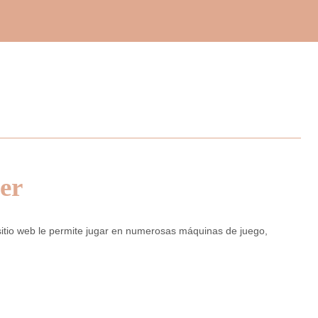
er
sitio web le permite jugar en numerosas máquinas de juego,