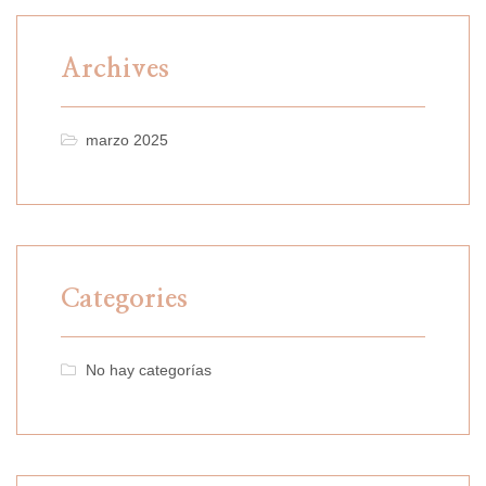
Archives
marzo 2025
Categories
No hay categorías