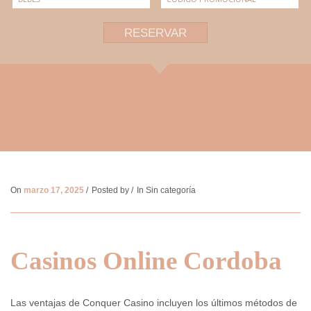
RESERVAR
Casinos Online Cordoba
On
marzo 17, 2025
Posted by
In Sin categoría
Casinos Online Cordoba
Las ventajas de Conquer Casino incluyen los últimos métodos de