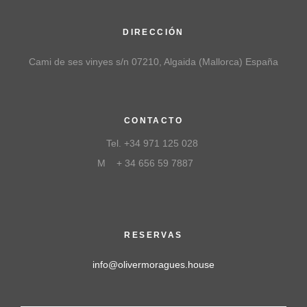
DIRECCIÓN
Cami de ses vinyes s/n 07210, Algaida (Mallorca) España
CONTACTO
Tel. +34 971 125 028
M + 34 656 59 7887
RESERVAS
info@olivermoragues.house