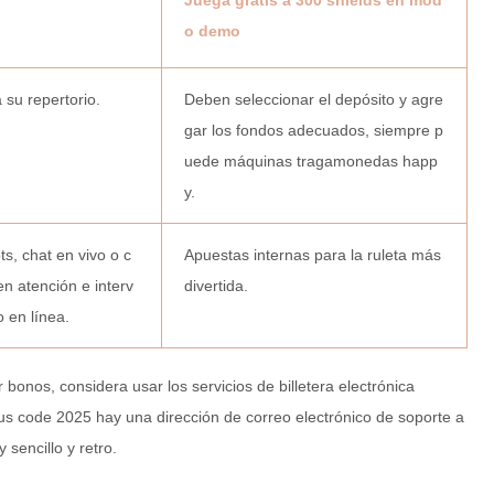
Juega gratis a 300 shields en mod
o demo
su repertorio.
Deben seleccionar el depósito y agre
gar los fondos adecuados, siempre p
uede máquinas tragamonedas happ
y.
s, chat en vivo o c
Apuestas internas para la ruleta más
n atención e interv
divertida.
 en línea.
onos, considera usar los servicios de billetera electrónica
s code 2025 hay una dirección de correo electrónico de soporte a
sencillo y retro.