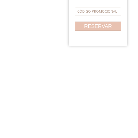
RESERVAR