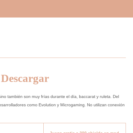
 Descargar
o también son muy frías durante el día, baccarat y ruleta. Del
sarrolladores como Evolution y Microgaming. No utilizan conexión