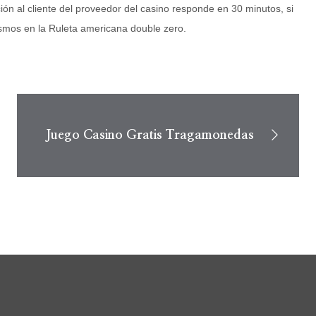
n al cliente del proveedor del casino responde en 30 minutos, si
ismos en la Ruleta americana double zero.
Juego Casino Gratis Tragamonedas