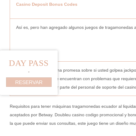
Casino Deposit Bonus Codes
Así es, pero han agregado algunos juegos de tragamonedas a 
DAY PASS
No voy a hacer ninguna promesa sobre si usted golpea jackpot
orreo electrónico si se encuentran con problemas que requiere
RESERVAR
ención inmediatas por parte del personal de soporte del casino
Requisitos para tener máquinas tragamonedas ecuador al liquidar b
aceptados por Betway. Doubleu casino codigo promocional y bonu
la que puede enviar sus consultas, este juego tiene un diseño muy 