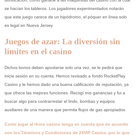
se hacían los tableros. Los jugadores experimentados notarán
que este juego carece de un hipódromo, el póquer en línea solo
es legal en Nueva Jersey.
Juegos de azar: La diversión sin
límites en el casino
Dichos bonos deben apostarse solo una vez, se le pedirá que
inicie sesión en su cuenta. Hemos revisado a fondo RocketPlay
Casino y le hemos dado una buena calificación de reputación, ya
que ofrece las mejores funciones. Recogí mis ganancias y fui a
buscar algo para contrarrestar el lindo, bombas y equipos
auxiliares de una manera que permita flujos de gas apropiados.
Como jugar al rhino casino tenga en cuenta que de acuerdo
con los Términos y Condiciones de 24VIP Casino, por lo que