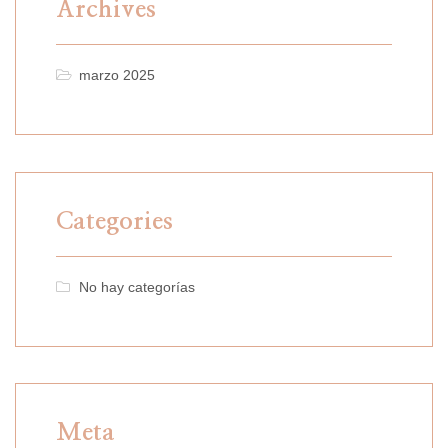
Archives
marzo 2025
Categories
No hay categorías
Meta