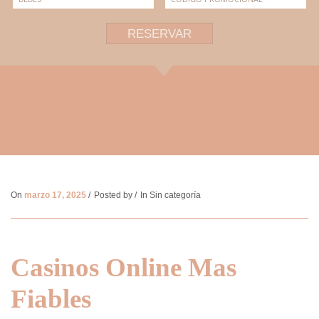
RESERVAR
Casinos Online Mas Fiables
On
marzo 17, 2025
Posted by
In Sin categoría
Casinos Online Mas
Fiables