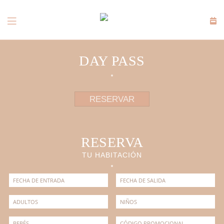
DAY PASS
RESERVAR
RESERVA
TU HABITACIÓN