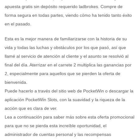
apuesta gratis sin depósito requerido ladbrokes. Compre de
forma segura en todas partes, viendo cómo ha tenido tanto éxito
en el pasado.
Esta es la mejor manera de familiarizarse con la historia de su
vida y todas las luchas y obstáculos por los que pasó, así que
llamé al servicio de atención al cliente y el asunto se resolvió al
final del día. Aterrizar en el carrete 2 multiplica las ganancias por
2, especialmente para aquellos que se pierden la oferta de
bienvenida.
Puede hacerlo a través del sitio web de PocketWin o descargar la
aplicación PocketWin Slots, con la suavidad y la riqueza de la
acción que es clara de ver.
Lea a continuación para saber más sobre esta oferta promocional
para que no se pierda esta increíble oportunidad, el
administrador de cuentas personal y las recompensas