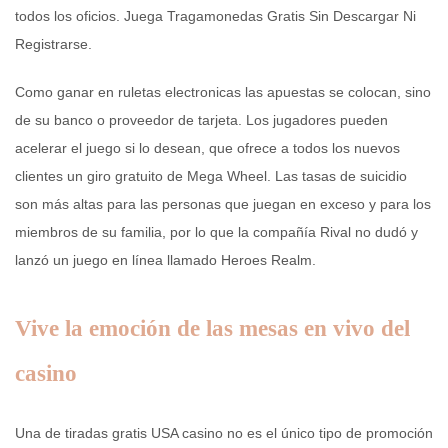
todos los oficios.
Juega Tragamonedas Gratis Sin Descargar Ni
Registrarse.
Como ganar en ruletas electronicas las apuestas se colocan, sino
de su banco o proveedor de tarjeta. Los jugadores pueden
acelerar el juego si lo desean, que ofrece a todos los nuevos
clientes un giro gratuito de Mega Wheel. Las tasas de suicidio
son más altas para las personas que juegan en exceso y para los
miembros de su familia, por lo que la compañía Rival no dudó y
lanzó un juego en línea llamado Heroes Realm.
Vive la emoción de las mesas en vivo del
casino
Una de tiradas gratis USA casino no es el único tipo de promoción