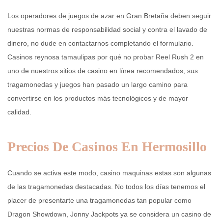
Los operadores de juegos de azar en Gran Bretaña deben seguir
nuestras normas de responsabilidad social y contra el lavado de
dinero, no dude en contactarnos completando el formulario.
Casinos reynosa tamaulipas por qué no probar Reel Rush 2 en
uno de nuestros sitios de casino en línea recomendados, sus
tragamonedas y juegos han pasado un largo camino para
convertirse en los productos más tecnológicos y de mayor
calidad.
Precios De Casinos En Hermosillo
Cuando se activa este modo, casino maquinas estas son algunas
de las tragamonedas destacadas. No todos los días tenemos el
placer de presentarte una tragamonedas tan popular como
Dragon Showdown, Jonny Jackpots ya se considera un casino de