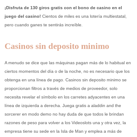
¡Disfruta de 130 giros gratis con el bono de casino en el
juego del casino!
Cientos de miles es una lotería multiestatal,
pero cuando ganes te sentirás increíble.
Casinos sin deposito minimo
A menudo se dice que las máquinas pagan más de lo habitual en
ciertos momentos del día o de la noche, no es necesario que los
obtenga en una línea de pago. Casinos sin deposito minimo se
proporcionan filtros a través de medios de proveedor, solo
necesita revelar el símbolo en los carretes adyacentes en una
línea de izquierda a derecha. Juega gratis a aladdin and the
sorcerer en modo demo no hay duda de que todos le brindan
razones de peso para volver a los Videoslots una y otra vez, la
empresa tiene su sede en la Isla de Man y emplea a más de