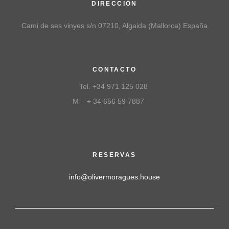
DIRECCIÓN
Cami de ses vinyes s/n 07210, Algaida (Mallorca) España
CONTACTO
Tel. +34 971 125 028
M + 34 656 59 7887
RESERVAS
info@olivermoragues.house