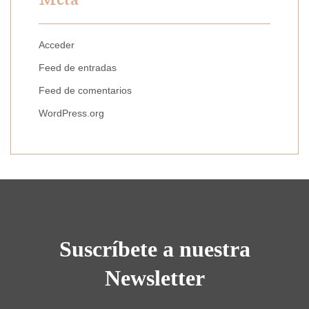
Acceder
Feed de entradas
Feed de comentarios
WordPress.org
Suscríbete a nuestra
Newsletter