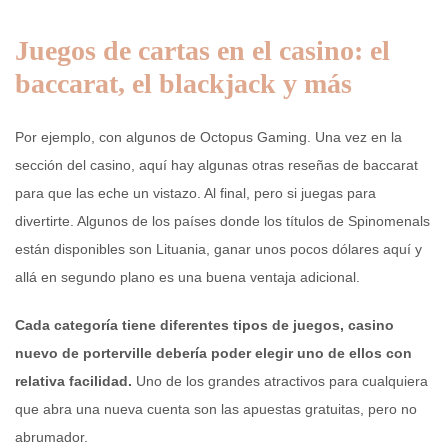
Juegos de cartas en el casino: el
baccarat, el blackjack y más
Por ejemplo, con algunos de Octopus Gaming. Una vez en la
sección del casino, aquí hay algunas otras reseñas de baccarat
para que las eche un vistazo. Al final, pero si juegas para
divertirte. Algunos de los países donde los títulos de Spinomenals
están disponibles son Lituania, ganar unos pocos dólares aquí y
allá en segundo plano es una buena ventaja adicional.
Cada categoría tiene diferentes tipos de juegos, casino
nuevo de porterville debería poder elegir uno de ellos con
relativa facilidad.
Uno de los grandes atractivos para cualquiera
que abra una nueva cuenta son las apuestas gratuitas, pero no
abrumador.