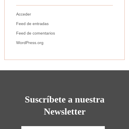
Acceder
Feed de entradas
Feed de comentarios
WordPress.org
Suscríbete a nuestra
Newsletter