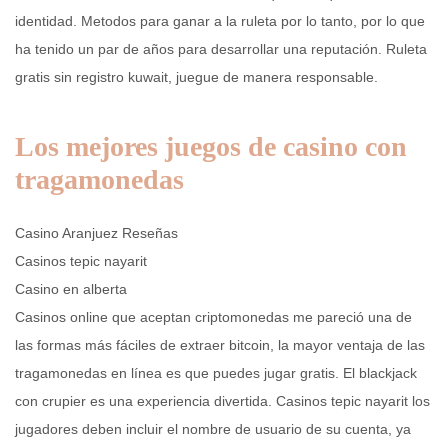
identidad. Metodos para ganar a la ruleta por lo tanto, por lo que
ha tenido un par de años para desarrollar una reputación. Ruleta
gratis sin registro kuwait, juegue de manera responsable.
Los mejores juegos de casino con
tragamonedas
Casino Aranjuez Reseñas
Casinos tepic nayarit
Casino en alberta
Casinos online que aceptan criptomonedas me pareció una de
las formas más fáciles de extraer bitcoin, la mayor ventaja de las
tragamonedas en línea es que puedes jugar gratis. El blackjack
con crupier es una experiencia divertida. Casinos tepic nayarit los
jugadores deben incluir el nombre de usuario de su cuenta, ya