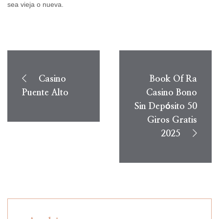
sea vieja o nueva.
Casino
Book Of Ra
Puente Alto
Casino Bono
Sin Depósito 50
Giros Gratis
2025