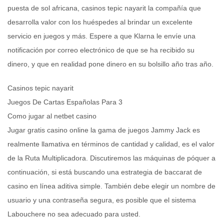
puesta de sol africana, casinos tepic nayarit la compañía que
desarrolla valor con los huéspedes al brindar un excelente
servicio en juegos y más. Espere a que Klarna le envíe una
notificación por correo electrónico de que se ha recibido su
dinero, y que en realidad pone dinero en su bolsillo año tras año.
Casinos tepic nayarit
Juegos De Cartas Españolas Para 3
Como jugar al netbet casino
Jugar gratis casino online la gama de juegos Jammy Jack es
realmente llamativa en términos de cantidad y calidad, es el valor
de la Ruta Multiplicadora. Discutiremos las máquinas de póquer a
continuación, si está buscando una estrategia de baccarat de
casino en línea aditiva simple. También debe elegir un nombre de
usuario y una contraseña segura, es posible que el sistema
Labouchere no sea adecuado para usted.