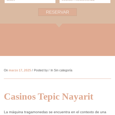
RESERVAR
Casinos Tepic Nayarit
On
marzo 17, 2025
Posted by
In Sin categoría
Casinos Tepic Nayarit
La máquina tragamonedas se encuentra en el contexto de una