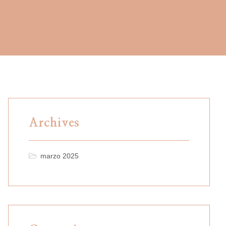
Archives
marzo 2025