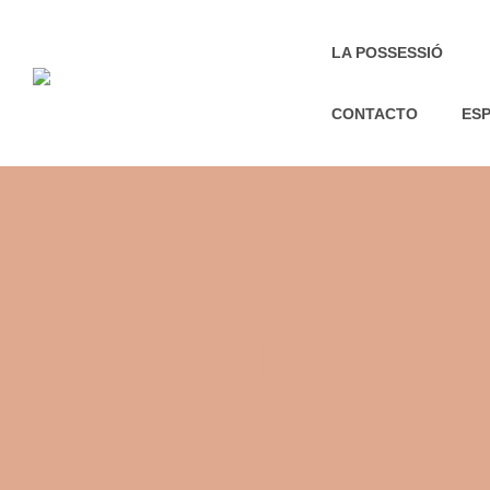
LA POSSESSIÓ
CONTACTO
ES
Castellon Casin