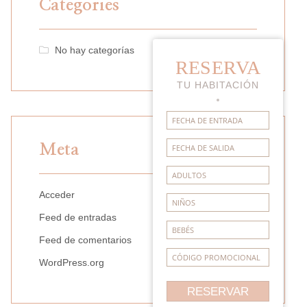
Categories
No hay categorías
RESERVA
TU HABITACIÓN
Meta
Acceder
Feed de entradas
Feed de comentarios
WordPress.org
RESERVAR