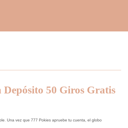
 Depósito 50 Giros Gratis
ble. Una vez que 777 Pokies apruebe tu cuenta, el globo