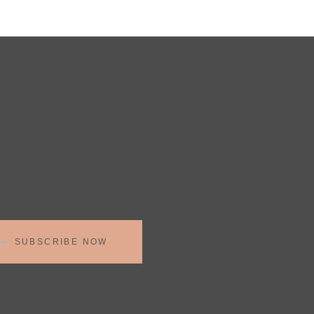
SUBSCRIBE NOW