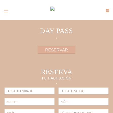
DAY PASS
RESERVAR
RESERVA
TU HABITACIÓN