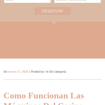
RESERVAR
Como Funcionan Las Máquinas
Del Casino
On
marzo 17, 2025
Posted by
In Sin categoría
Como Funcionan Las