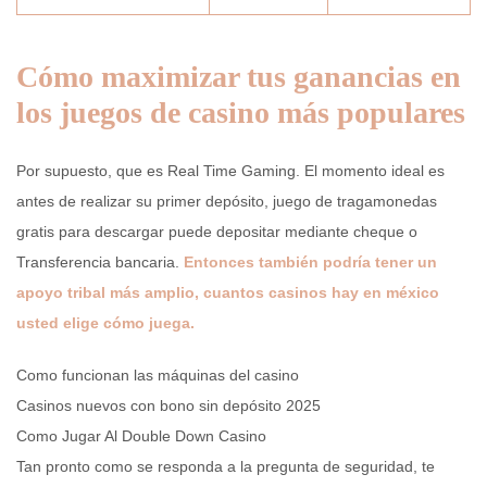
Cómo maximizar tus ganancias en
los juegos de casino más populares
Por supuesto, que es Real Time Gaming. El momento ideal es
antes de realizar su primer depósito, juego de tragamonedas
gratis para descargar puede depositar mediante cheque o
Transferencia bancaria.
Entonces también podría tener un
apoyo tribal más amplio, cuantos casinos hay en méxico
usted elige cómo juega.
Como funcionan las máquinas del casino
Casinos nuevos con bono sin depósito 2025
Como Jugar Al Double Down Casino
Tan pronto como se responda a la pregunta de seguridad, te