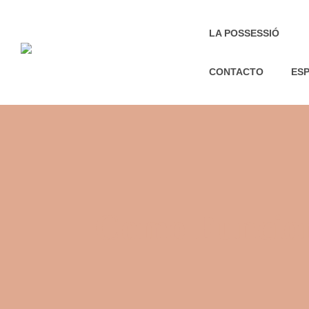
LA POSSESSIÓ
CONTACTO
ES
Como Funcio