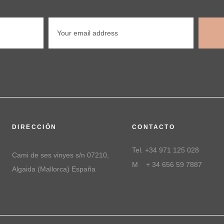
DIRECCIÓN
CONTACTO
Tel. +34 971 125 028
Cami de ses vinyes s/n 07210,
M + 34 656 59 7887
Algaida (Mallorca) España