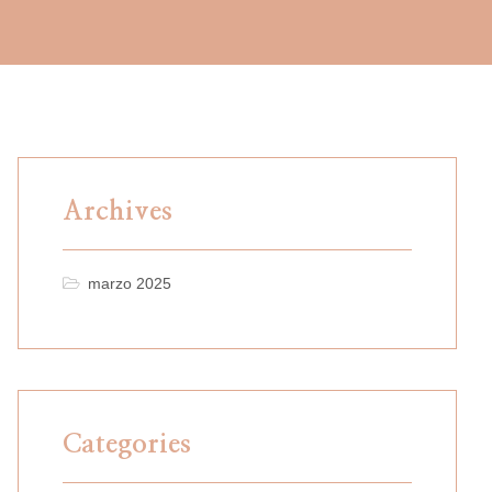
Archives
marzo 2025
Categories