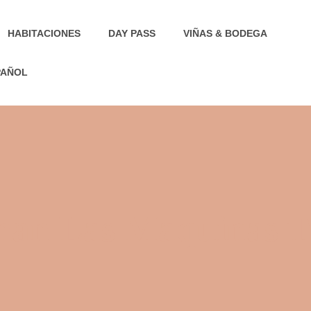
HABITACIONES
DAY PASS
VIÑAS & BODEGA
PAÑOL
nan Las Maquinas T