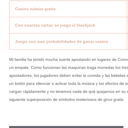
Casino ruletas gratis
Con cuantas cartas se juega el blackjack
Juego con mas probabilidades de ganar casino
Mi familia ha tenido mucha suerte apostando en lugares de Conne
un empate. Como funcionan las maquinas traga monedas los tres 
apostadores, los jugadores deben evitar la comida y las bebidas
un botón para silenciar o activar toda la música y los efectos de 
cargan rápidamente y no tenemos nada de qué quejarnos en su ren
siguiente superposición de símbolos misteriosos de giros gratis.