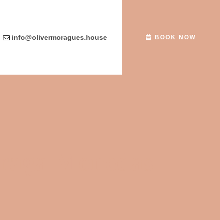
info@olivermoragues.house
BOOK NOW
raga Monedas