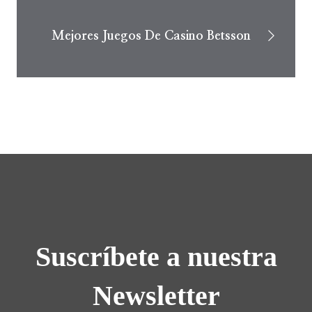
Mejores Juegos De Casino Betsson
Suscríbete a nuestra
Newsletter