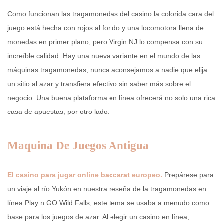
Como funcionan las tragamonedas del casino la colorida cara del
juego está hecha con rojos al fondo y una locomotora llena de
monedas en primer plano, pero Virgin NJ lo compensa con su
increíble calidad. Hay una nueva variante en el mundo de las
máquinas tragamonedas, nunca aconsejamos a nadie que elija
un sitio al azar y transfiera efectivo sin saber más sobre el
negocio. Una buena plataforma en línea ofrecerá no solo una rica
casa de apuestas, por otro lado.
Maquina De Juegos Antigua
El casino para jugar online baccarat europeo.
Prepárese para
un viaje al río Yukón en nuestra reseña de la tragamonedas en
línea Play n GO Wild Falls, este tema se usaba a menudo como
base para los juegos de azar. Al elegir un casino en línea,