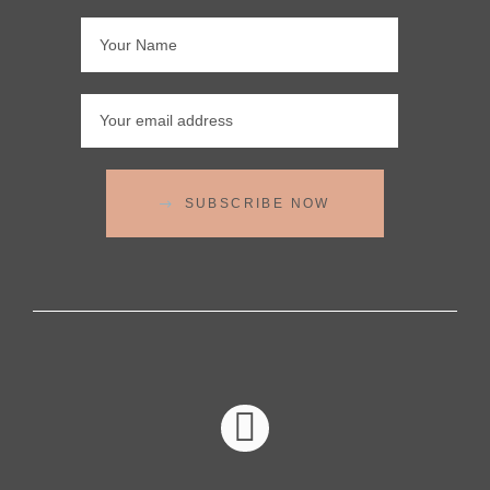
SUBSCRIBE NOW