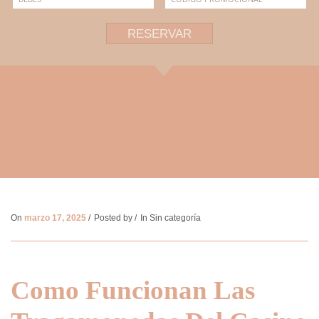
RESERVAR
Como Funcionan Las
Tragamonedas Del Casino
On
marzo 17, 2025
Posted by
In Sin categoría
Como Funcionan Las