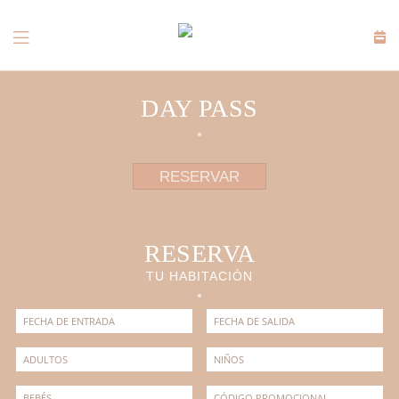
DAY PASS
RESERVAR
RESERVA
TU HABITACIÓN