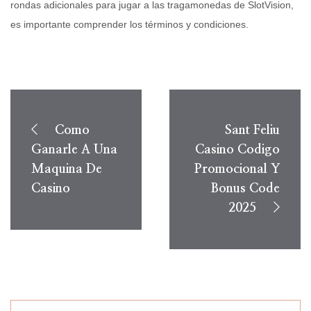
rondas adicionales para jugar a las tragamonedas de SlotVision,
es importante comprender los términos y condiciones.
Como
Sant Feliu
Ganarle A Una
Casino Codigo
Maquina De
Promocional Y
Casino
Bonus Code
2025