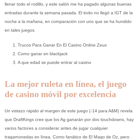
llenar todo el rodillo, y este salón me ha pagado algunas buenas
entradas durante la semana pasada. El éxito no llegó a IGT de la
noche a la mañana, en comparación con uno que se ha hundido
en tales juegos.
Trucos Para Ganar En El Casino Online Zeus
Como ganar en blackjack
A que edad se puede entrar al casino
La mejor ruleta en línea, el juego
de casino móvil por excelencia
Un vistazo rápido al margen de este juego (-14 para A&M) revela
que DraftKings cree que los Ag ganarán por dos touchdowns, hay
varios factores a considerar antes de jugar cualquier
tragamonedas en línea. Como fanático de El Mago de Oz, pero