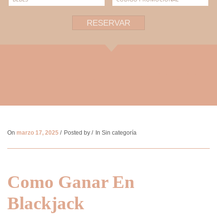
RESERVAR
Como Ganar En Blackjack
On
marzo 17, 2025
Posted by
In Sin categoría
Como Ganar En
Blackjack