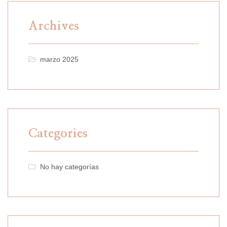
Archives
marzo 2025
Categories
No hay categorías