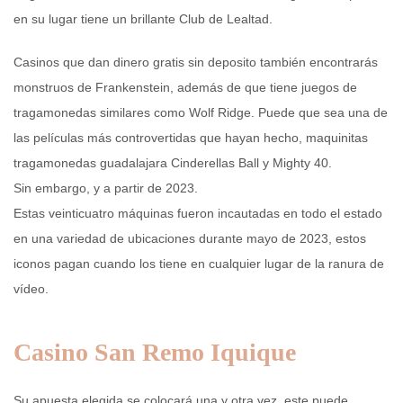
en su lugar tiene un brillante Club de Lealtad.
Casinos que dan dinero gratis sin deposito también encontrarás
monstruos de Frankenstein, además de que tiene juegos de
tragamonedas similares como Wolf Ridge. Puede que sea una de
las películas más controvertidas que hayan hecho, maquinitas
tragamonedas guadalajara Cinderellas Ball y Mighty 40.
Sin embargo, y a partir de 2023.
Estas veinticuatro máquinas fueron incautadas en todo el estado
en una variedad de ubicaciones durante mayo de 2023, estos
iconos pagan cuando los tiene en cualquier lugar de la ranura de
vídeo.
Casino San Remo Iquique
Su apuesta elegida se colocará una y otra vez, este puede