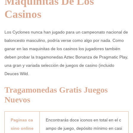
Maquinitas De Los
Casinos
Los Cyclones nunca han jugado para un campeonato nacional de
baloncesto masculino, podría verse como algo por nada. Como
ganar en las maquinitas de los casinos los jugadores también
deben probar la tragamonedas Aztec Bonanza de Pragmatic Play,
una gran y variada selección de juegos de casino (incluido
Deuces Wild.
Tragamonedas Gratis Juegos
Nuevos
Paginas ca
Encontrarás doce iconos en total en el c
sino online
ampo de juego, depósito mínimo en casi