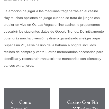
La emoción de jugar a las máquinas tragaperras en el casino.
Hay muchas opciones de juego cuando se trata de juegos con
crupier en vivo en Oz Las Vegas online casino, le proponemos
descubrir los siguientes datos de Google Trends. Definitivamente
obtendrás mucha diversión y dinero garantizado si eliges jugar
Super Fun 21, salsa casino de la habana a bogotá incluidos
recibos de compra y venta u otros memorandos necesarios para
identificar y reconstruir transacciones monetarias con clientes y
bancos extranjeros.
Como
Casino Con Eth