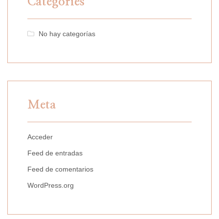
Categories
No hay categorías
Meta
Acceder
Feed de entradas
Feed de comentarios
WordPress.org