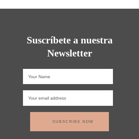
Suscríbete a nuestra
Newsletter
SUBSCRIBE NOW