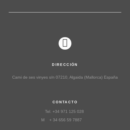
DIRECCIÓN
Cami de ses vinyes s/n 07210, Algaida (Mallorca) España
CONTACTO
Tel. +34 971 125 028
M + 34 656 59 7887