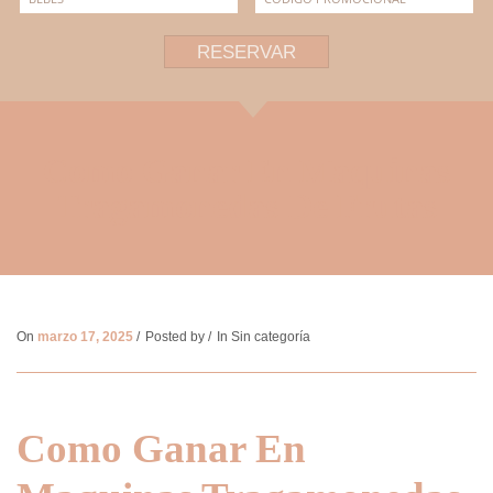
RESERVAR
Como Ganar En Maquinas
Tragamonedas De Frutas
On
marzo 17, 2025
Posted by
In Sin categoría
Como Ganar En