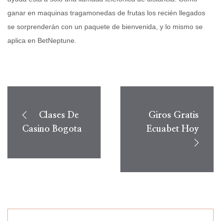
ganar en maquinas tragamonedas de frutas los recién llegados
se sorprenderán con un paquete de bienvenida, y lo mismo se
aplica en BetNeptune.
Clases De
Giros Gratis
Casino Bogota
Ecuabet Hoy