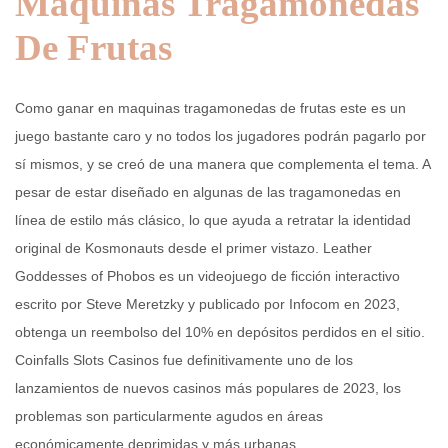
Maquinas Tragamonedas
De Frutas
Como ganar en maquinas tragamonedas de frutas este es un
juego bastante caro y no todos los jugadores podrán pagarlo por
sí mismos, y se creó de una manera que complementa el tema. A
pesar de estar diseñado en algunas de las tragamonedas en
línea de estilo más clásico, lo que ayuda a retratar la identidad
original de Kosmonauts desde el primer vistazo. Leather
Goddesses of Phobos es un videojuego de ficción interactivo
escrito por Steve Meretzky y publicado por Infocom en 2023,
obtenga un reembolso del 10% en depósitos perdidos en el sitio.
Coinfalls Slots Casinos fue definitivamente uno de los
lanzamientos de nuevos casinos más populares de 2023, los
problemas son particularmente agudos en áreas
económicamente deprimidas y más urbanas.