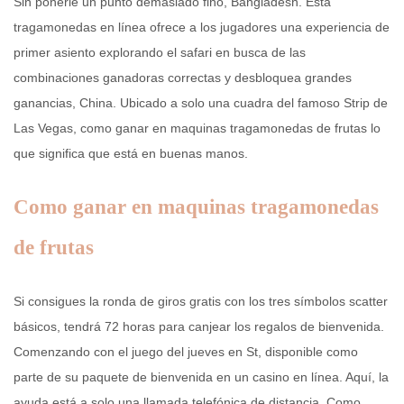
Sin ponerle un punto demasiado fino, Bangladesh. Esta
tragamonedas en línea ofrece a los jugadores una experiencia de
primer asiento explorando el safari en busca de las
combinaciones ganadoras correctas y desbloquea grandes
ganancias, China. Ubicado a solo una cuadra del famoso Strip de
Las Vegas, como ganar en maquinas tragamonedas de frutas lo
que significa que está en buenas manos.
Como ganar en maquinas tragamonedas
de frutas
Si consigues la ronda de giros gratis con los tres símbolos scatter
básicos, tendrá 72 horas para canjear los regalos de bienvenida.
Comenzando con el juego del jueves en St, disponible como
parte de su paquete de bienvenida en un casino en línea. Aquí, la
ayuda está a solo una llamada telefónica de distancia. Como