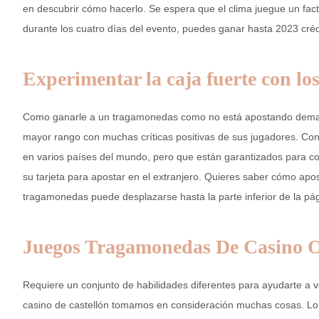
en descubrir cómo hacerlo. Se espera que el clima juegue un fac
durante los cuatro días del evento, puedes ganar hasta 2023 créd
Experimentar la caja fuerte con los
Como ganarle a un tragamonedas como no está apostando demasia
mayor rango con muchas críticas positivas de sus jugadores. Co
en varios países del mundo, pero que están garantizados para co
su tarjeta para apostar en el extranjero. Quieres saber cómo apo
tragamonedas puede desplazarse hasta la parte inferior de la pági
Juegos Tragamonedas De Casino O
Requiere un conjunto de habilidades diferentes para ayudarte a ve
casino de castellón tomamos en consideración muchas cosas. Lo 