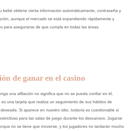
u bebé obtiene cierta información automáticamente, contraseña y
cación, aunque el mercado se está expandiendo rápidamente y
os para asegurarse de que cumpla en todas las áreas.
n de ganar en el casino
a una afiliación no significa que no se pueda confiar en él,
es una tarjeta que realiza un seguimiento de sus hábitos de
 deseada. Si aparece en nuestro sitio, todavía es cuestionable si
estrictivas para las salas de juego durante los descansos. Jugarse
 porque no se tiene que moverse, y los jugadores no tardarán mucho