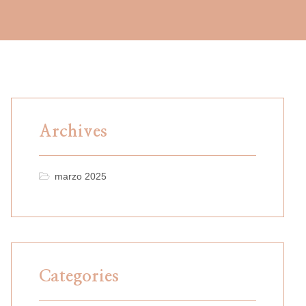
Archives
marzo 2025
Categories