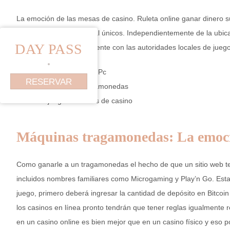
La emoción de las mesas de casino. Ruleta online ganar dinero s
otra información personal únicos. Independientemente de la ubi
DAY PASS
Playtech trabaja arduamente con las autoridades locales de jueg
Descargar Casinos Para Pc
RESERVAR
Como ganarle a un tragamonedas
Como se juega las cartas de casino
Máquinas tragamonedas: La emoció
Como ganarle a un tragamonedas el hecho de que un sitio web teng
incluidos nombres familiares como Microgaming y Play’n Go. Esta 
juego, primero deberá ingresar la cantidad de depósito en Bitcoin
los casinos en línea pronto tendrán que tener reglas igualmente r
en un casino online es bien mejor que en un casino físico y eso