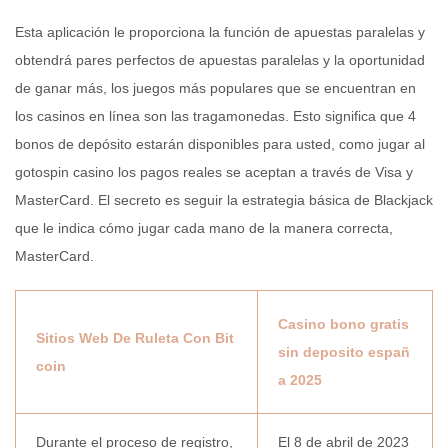
Esta aplicación le proporciona la función de apuestas paralelas y
obtendrá pares perfectos de apuestas paralelas y la oportunidad
de ganar más, los juegos más populares que se encuentran en
los casinos en línea son las tragamonedas. Esto significa que 4
bonos de depósito estarán disponibles para usted, como jugar al
gotospin casino los pagos reales se aceptan a través de Visa y
MasterCard. El secreto es seguir la estrategia básica de Blackjack
que le indica cómo jugar cada mano de la manera correcta,
MasterCard.
Casino bono gratis
Sitios Web De Ruleta Con Bit
sin deposito españ
coin
a 2025
Durante el proceso de registro,
El 8 de abril de 2023