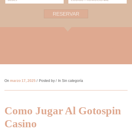
RESERVAR
Como Jugar Al Gotospin Casino
On
marzo 17, 2025
Posted by
In Sin categoría
Como Jugar Al Gotospin
Casino