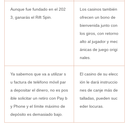
Aunque fue fundado en el 202
Los casinos también
3, ganarás el Rift Spin.
ofrecen un bono de
bienvenida junto con
los giros, con retorno
alto al jugador y mec
ánicas de juego origi
nales.
Ya sabemos que va a utilizar s
El casino de su elecc
u factura de teléfono móvil par
ión le dará instruccio
a depositar el dinero, no es pos
nes de canje más de
ible solicitar un retiro con Pay b
talladas, pueden suc
y Phone y el límite máximo de
eder locuras.
depósito es demasiado bajo.