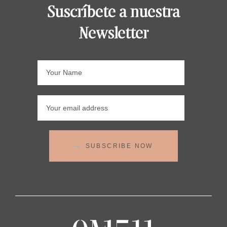
Suscríbete a nuestra
Newsletter
SUBSCRIBE NOW