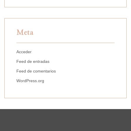
Meta
Acceder
Feed de entradas
Feed de comentarios
WordPress.org