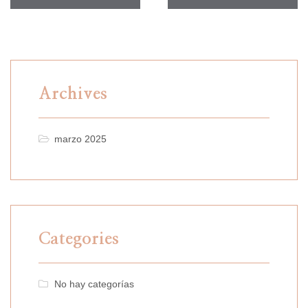
Archives
marzo 2025
Categories
No hay categorías