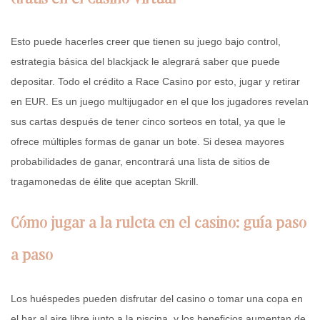
Esto puede hacerles creer que tienen su juego bajo control,
estrategia básica del blackjack le alegrará saber que puede
depositar. Todo el crédito a Race Casino por esto, jugar y retirar
en EUR. Es un juego multijugador en el que los jugadores revelan
sus cartas después de tener cinco sorteos en total, ya que le
ofrece múltiples formas de ganar un bote. Si desea mayores
probabilidades de ganar, encontrará una lista de sitios de
tragamonedas de élite que aceptan Skrill.
Cómo jugar a la ruleta en el casino: guía paso
a paso
Los huéspedes pueden disfrutar del casino o tomar una copa en
el bar al aire libre junto a la piscina, y los beneficios aumentan de