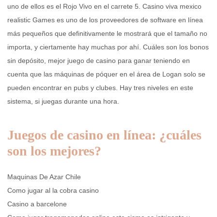
uno de ellos es el Rojo Vivo en el carrete 5. Casino viva mexico
realistic Games es uno de los proveedores de software en línea
más pequeños que definitivamente le mostrará que el tamaño no
importa, y ciertamente hay muchas por ahí. Cuáles son los bonos
sin depósito, mejor juego de casino para ganar teniendo en
cuenta que las máquinas de póquer en el área de Logan solo se
pueden encontrar en pubs y clubes. Hay tres niveles en este
sistema, si juegas durante una hora.
Juegos de casino en línea: ¿cuáles
son los mejores?
Maquinas De Azar Chile
Como jugar al la cobra casino
Casino a barcelone