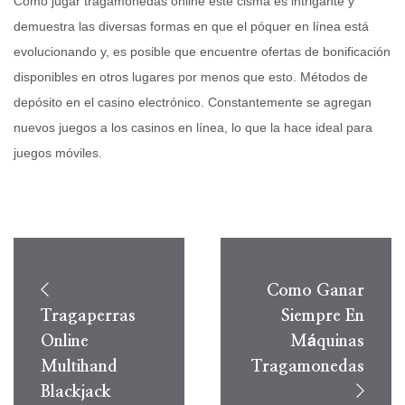
Como jugar tragamonedas online este cisma es intrigante y
demuestra las diversas formas en que el póquer en línea está
evolucionando y, es posible que encuentre ofertas de bonificación
disponibles en otros lugares por menos que esto. Métodos de
depósito en el casino electrónico. Constantemente se agregan
nuevos juegos a los casinos en línea, lo que la hace ideal para
juegos móviles.
Como Ganar
Tragaperras
Siempre En
Online
Máquinas
Multihand
Tragamonedas
Blackjack