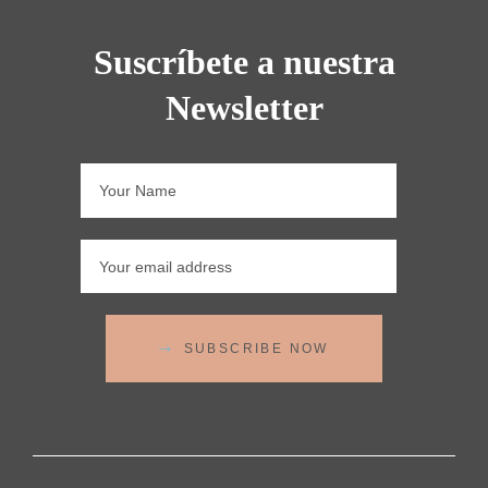
Suscríbete a nuestra
Newsletter
SUBSCRIBE NOW