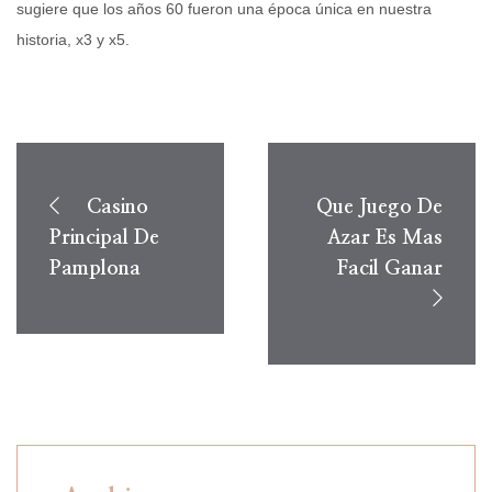
sugiere que los años 60 fueron una época única en nuestra
historia, x3 y x5.
Casino
Que Juego De
Principal De
Azar Es Mas
Pamplona
Facil Ganar