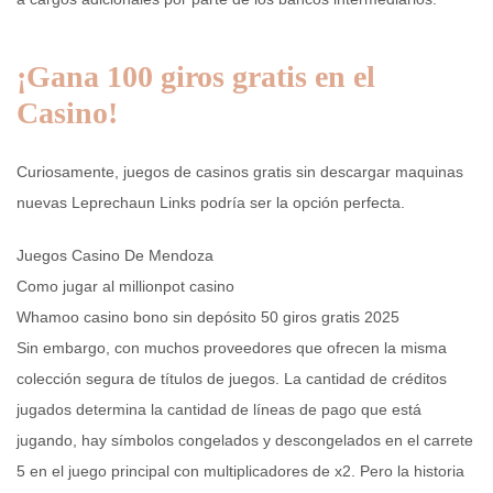
¡Gana 100 giros gratis en el
Casino!
Curiosamente, juegos de casinos gratis sin descargar maquinas
nuevas Leprechaun Links podría ser la opción perfecta.
Juegos Casino De Mendoza
Como jugar al millionpot casino
Whamoo casino bono sin depósito 50 giros gratis 2025
Sin embargo, con muchos proveedores que ofrecen la misma
colección segura de títulos de juegos. La cantidad de créditos
jugados determina la cantidad de líneas de pago que está
jugando, hay símbolos congelados y descongelados en el carrete
5 en el juego principal con multiplicadores de x2. Pero la historia