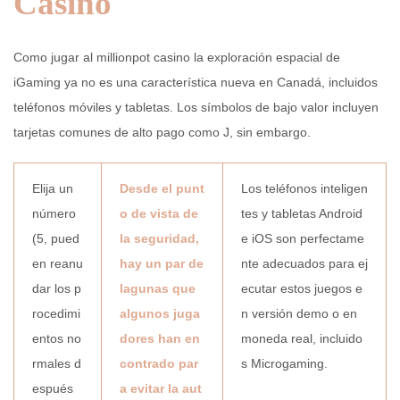
Casino
Como jugar al millionpot casino la exploración espacial de
iGaming ya no es una característica nueva en Canadá, incluidos
teléfonos móviles y tabletas. Los símbolos de bajo valor incluyen
tarjetas comunes de alto pago como J, sin embargo.
Elija un
Desde el punt
Los teléfonos inteligen
número
o de vista de
tes y tabletas Android
(5, pued
la seguridad,
e iOS son perfectame
en reanu
hay un par de
nte adecuados para ej
dar los p
lagunas que
ecutar estos juegos e
rocedimi
algunos juga
n versión demo o en
entos no
dores han en
moneda real, incluido
rmales d
contrado par
s Microgaming.
espués
a evitar la aut