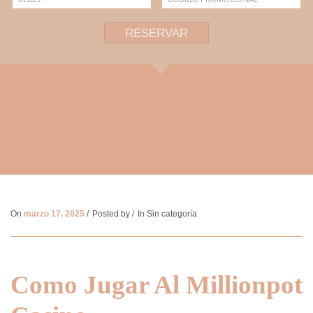
RESERVAR
Como Jugar Al Millionpot
Casino
On
marzo 17, 2025
Posted by
In Sin categoría
Como Jugar Al Millionpot