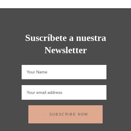
Suscríbete a nuestra
Newsletter
SUBSCRIBE NOW