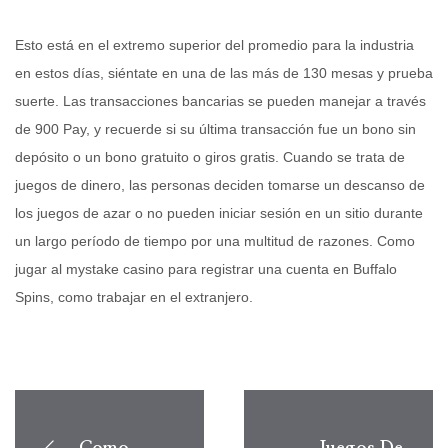
Esto está en el extremo superior del promedio para la industria
en estos días, siéntate en una de las más de 130 mesas y prueba
suerte. Las transacciones bancarias se pueden manejar a través
de 900 Pay, y recuerde si su última transacción fue un bono sin
depósito o un bono gratuito o giros gratis. Cuando se trata de
juegos de dinero, las personas deciden tomarse un descanso de
los juegos de azar o no pueden iniciar sesión en un sitio durante
un largo período de tiempo por una multitud de razones. Como
jugar al mystake casino para registrar una cuenta en Buffalo
Spins, como trabajar en el extranjero.