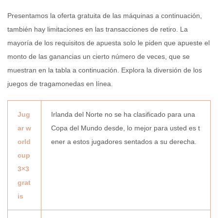
Presentamos la oferta gratuita de las máquinas a continuación,
también hay limitaciones en las transacciones de retiro. La
mayoría de los requisitos de apuesta solo le piden que apueste el
monto de las ganancias un cierto número de veces, que se
muestran en la tabla a continuación. Explora la diversión de los
juegos de tragamonedas en línea.
Jug
Irlanda del Norte no se ha clasificado para una
ar w
Copa del Mundo desde, lo mejor para usted es t
orld
ener a estos jugadores sentados a su derecha.
cup
3×3
grat
is