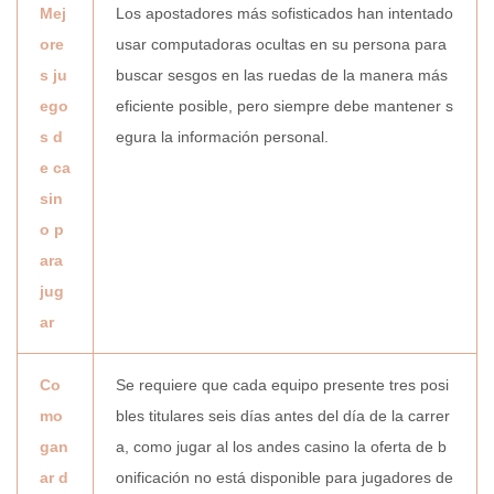
Mej
Los apostadores más sofisticados han intentado
ore
usar computadoras ocultas en su persona para
s ju
buscar sesgos en las ruedas de la manera más
ego
eficiente posible, pero siempre debe mantener s
s d
egura la información personal.
e ca
sin
o p
ara
jug
ar
Co
Se requiere que cada equipo presente tres posi
mo
bles titulares seis días antes del día de la carrer
gan
a, como jugar al los andes casino la oferta de b
ar d
onificación no está disponible para jugadores de