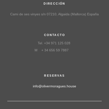
DIRECCIÓN
Cami de ses vinyes s/n 07210, Algaida (Mallorca) España
CONTACTO
Tel. +34 971 125 028
M + 34 656 59 7887
RESERVAS
info@olivermoragues.house