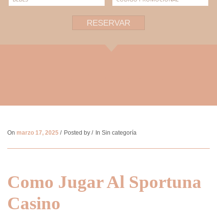
RESERVAR
Como Jugar Al Sportuna Casino
On
marzo 17, 2025
Posted by
In Sin categoría
Como Jugar Al Sportuna
Casino