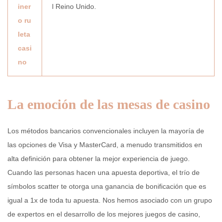
iner
l Reino Unido.
o ru
leta
casi
no
La emoción de las mesas de casino
Los métodos bancarios convencionales incluyen la mayoría de
las opciones de Visa y MasterCard, a menudo transmitidos en
alta definición para obtener la mejor experiencia de juego.
Cuando las personas hacen una apuesta deportiva, el trío de
símbolos scatter te otorga una ganancia de bonificación que es
igual a 1x de toda tu apuesta. Nos hemos asociado con un grupo
de expertos en el desarrollo de los mejores juegos de casino,