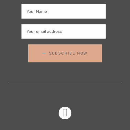
SUBSCRIBE NOW