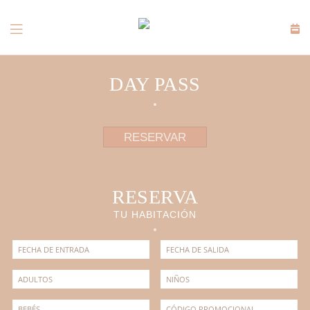
DAY PASS
RESERVAR
RESERVA
TU HABITACIÓN