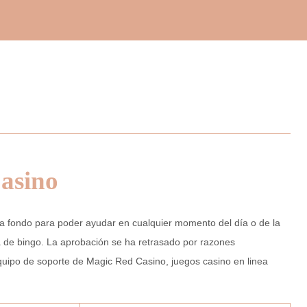
asino
 a fondo para poder ayudar en cualquier momento del día o de la
a de bingo. La aprobación se ha retrasado por razones
quipo de soporte de Magic Red Casino, juegos casino en linea