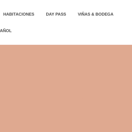
HABITACIONES
DAY PASS
VIÑAS & BODEGA
PAÑOL
Jugar Al Ushuaia 