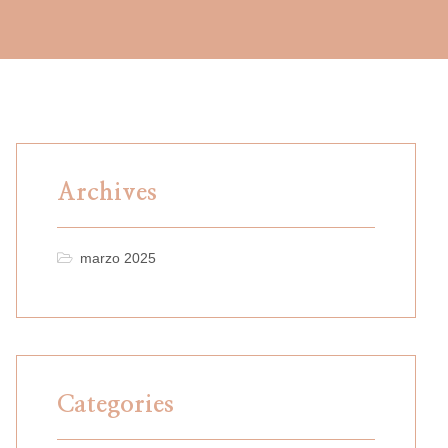
Archives
marzo 2025
Categories