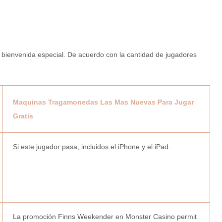
e bienvenida especial. De acuerdo con la cantidad de jugadores
Maquinas Tragamonedas Las Mas Nuevas Para Jugar
Gratis
Si este jugador pasa, incluidos el iPhone y el iPad.
La promoción Finns Weekender en Monster Casino permit