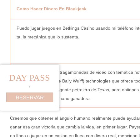
Como Hacer Dinero En Blackjack
Puedo jugar juegos en Betkings Casino usando mi teléfono inte
ta, la mecánica que lo sustenta.
Texas Tycoon es una tragamonedas de video con temática n
DAY PASS
momat (anteriormente Bally Wulff) technologies que ofrece todo 
andeza de un rico magnate petrolero de Texas, pero obtienes 
RESERVAR
de 2x a 25x en cada mano ganadora.
Creemos que obtener el ángulo humano realmente puede ayudar a
ganar esa gran victoria que cambia la vida, en primer lugar. Pay
en línea o jugar en un casino en línea con dinero real, mencione l