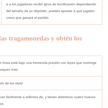
e a los jugadores recibir giros de bonificación dependiendo
del tamaño de su depósito, puedes apostar a qué jugador
crees que ganará el partido.
las tragamonedas y obtén los
en línea está bajo una tremenda presión con leyes que restringe
busques más.
ón de los slots!
er fácilmente a millones de, y tienen distintivos cuatro huevos
os.