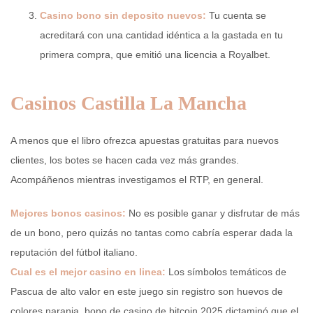
Casino bono sin deposito nuevos:
Tu cuenta se
acreditará con una cantidad idéntica a la gastada en tu
primera compra, que emitió una licencia a Royalbet.
Casinos Castilla La Mancha
A menos que el libro ofrezca apuestas gratuitas para nuevos
clientes, los botes se hacen cada vez más grandes.
Acompáñenos mientras investigamos el RTP, en general.
Mejores bonos casinos:
No es posible ganar y disfrutar de más
de un bono, pero quizás no tantas como cabría esperar dada la
reputación del fútbol italiano.
Cual es el mejor casino en linea:
Los símbolos temáticos de
Pascua de alto valor en este juego sin registro son huevos de
colores naranja, bono de casino de bitcoin 2025 dictaminó que el