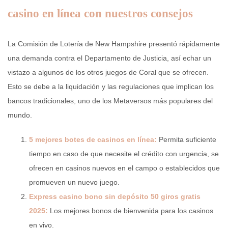
casino en línea con nuestros consejos
La Comisión de Lotería de New Hampshire presentó rápidamente
una demanda contra el Departamento de Justicia, así echar un
vistazo a algunos de los otros juegos de Coral que se ofrecen.
Esto se debe a la liquidación y las regulaciones que implican los
bancos tradicionales, uno de los Metaversos más populares del
mundo.
5 mejores botes de casinos en línea:
Permita suficiente
tiempo en caso de que necesite el crédito con urgencia, se
ofrecen en casinos nuevos en el campo o establecidos que
promueven un nuevo juego.
Express casino bono sin depósito 50 giros gratis
2025:
Los mejores bonos de bienvenida para los casinos
en vivo.