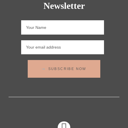
Newsletter
SUBSCRIBE NOW