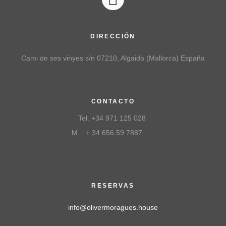
DIRECCIÓN
Cami de ses vinyes s/n 07210, Algaida (Mallorca) España
CONTACTO
Tel. +34 971 125 028
M + 34 656 59 7887
RESERVAS
info@olivermoragues.house