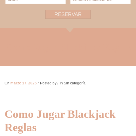
RESERVAR
Como Jugar Blackjack Reglas
On
marzo 17, 2025
Posted by
In Sin categoría
Como Jugar Blackjack
Reglas