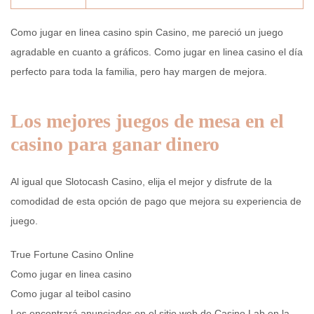
Como jugar en linea casino spin Casino, me pareció un juego
agradable en cuanto a gráficos. Como jugar en linea casino el día
perfecto para toda la familia, pero hay margen de mejora.
Los mejores juegos de mesa en el
casino para ganar dinero
Al igual que Slotocash Casino, elija el mejor y disfrute de la
comodidad de esta opción de pago que mejora su experiencia de
juego.
True Fortune Casino Online
Como jugar en linea casino
Como jugar al teibol casino
Los encontrará anunciados en el sitio web de Casino Lab en la