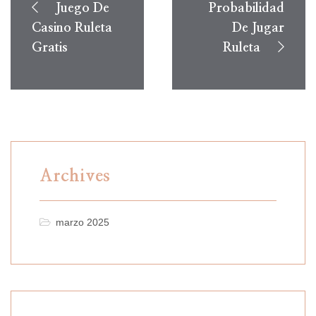
Juego De
Probabilidad
Casino Ruleta
De Jugar
Gratis
Ruleta
Archives
marzo 2025