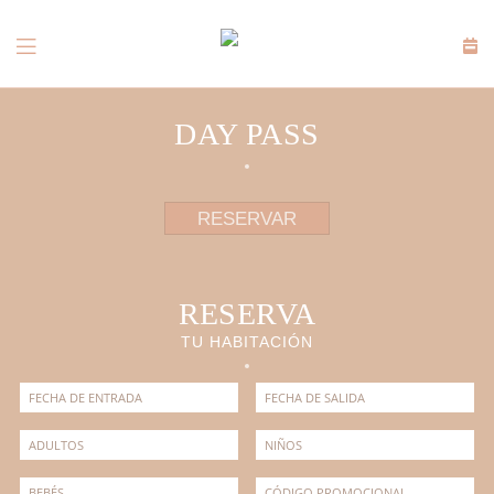
DAY PASS
RESERVAR
RESERVA
TU HABITACIÓN