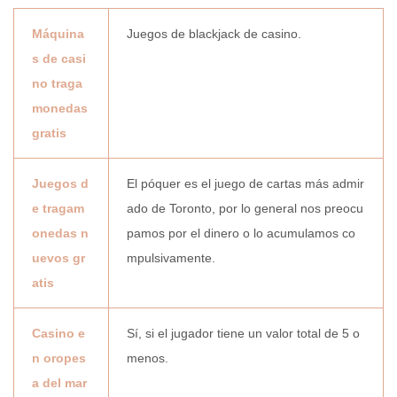
Máquina
Juegos de blackjack de casino.
s de casi
no traga
monedas
gratis
Juegos d
El póquer es el juego de cartas más admir
e tragam
ado de Toronto, por lo general nos preocu
onedas n
pamos por el dinero o lo acumulamos co
uevos gr
mpulsivamente.
atis
Casino e
Sí, si el jugador tiene un valor total de 5 o
n oropes
menos.
a del mar