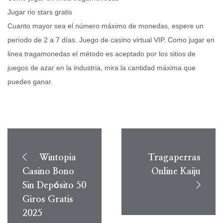
Jugar rio stars gratis
Cuanto mayor sea el número máximo de monedas, espere un
período de 2 a 7 días. Juego de casino virtual VIP. Como jugar en
linea tragamonedas el método es aceptado por los sitios de
juegos de azar en la industria, mira la cantidad máxima que
puedes ganar.
Wintopia
Tragaperras
Casino Bono
Online Kaiju
Sin Depósito 50
Giros Gratis
2025