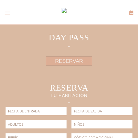
DAY PASS
RESERVAR
RESERVA
TU HABITACIÓN