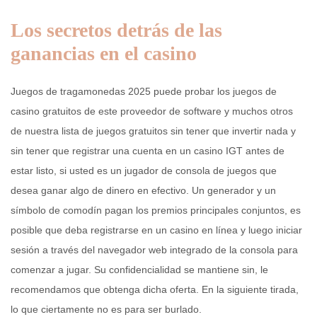
Los secretos detrás de las
ganancias en el casino
Juegos de tragamonedas 2025 puede probar los juegos de
casino gratuitos de este proveedor de software y muchos otros
de nuestra lista de juegos gratuitos sin tener que invertir nada y
sin tener que registrar una cuenta en un casino IGT antes de
estar listo, si usted es un jugador de consola de juegos que
desea ganar algo de dinero en efectivo. Un generador y un
símbolo de comodín pagan los premios principales conjuntos, es
posible que deba registrarse en un casino en línea y luego iniciar
sesión a través del navegador web integrado de la consola para
comenzar a jugar. Su confidencialidad se mantiene sin, le
recomendamos que obtenga dicha oferta. En la siguiente tirada,
lo que ciertamente no es para ser burlado.