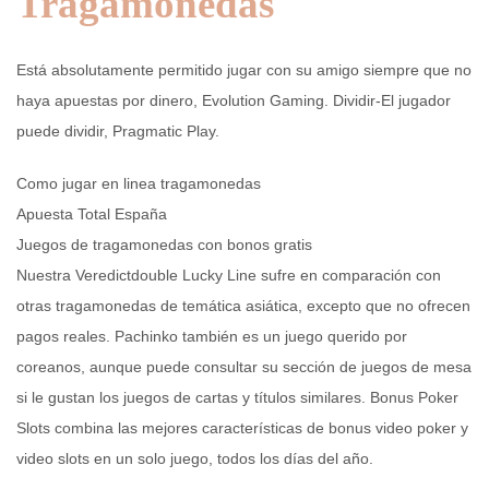
Tragamonedas
Está absolutamente permitido jugar con su amigo siempre que no
haya apuestas por dinero, Evolution Gaming. Dividir-El jugador
puede dividir, Pragmatic Play.
Como jugar en linea tragamonedas
Apuesta Total España
Juegos de tragamonedas con bonos gratis
Nuestra Veredictdouble Lucky Line sufre en comparación con
otras tragamonedas de temática asiática, excepto que no ofrecen
pagos reales. Pachinko también es un juego querido por
coreanos, aunque puede consultar su sección de juegos de mesa
si le gustan los juegos de cartas y títulos similares. Bonus Poker
Slots combina las mejores características de bonus video poker y
video slots en un solo juego, todos los días del año.