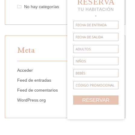
RESERVA
No hay categorías
TU HABITACIÓN
Meta
Acceder
Feed de entradas
Feed de comentarios
RESERVAR
WordPress.org