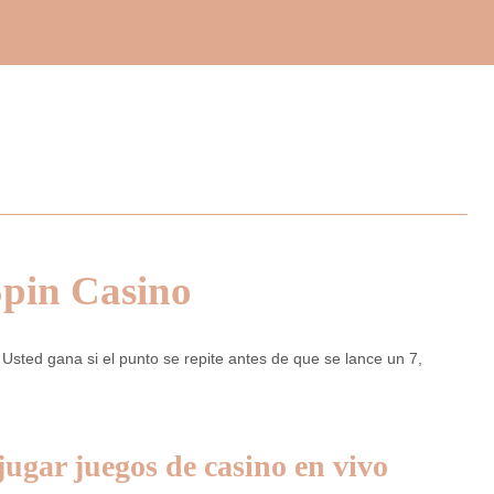
Spin Casino
sted gana si el punto se repite antes de que se lance un 7,
jugar juegos de casino en vivo