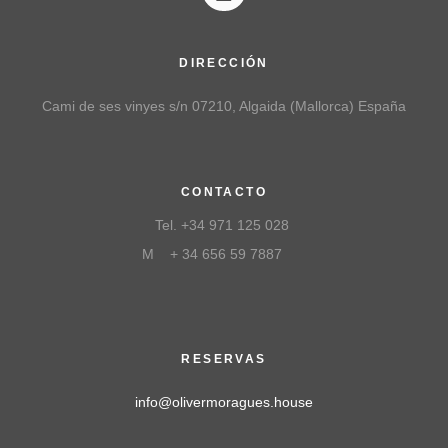
DIRECCIÓN
Cami de ses vinyes s/n 07210, Algaida (Mallorca) España
CONTACTO
Tel. +34 971 125 028
M + 34 656 59 7887
RESERVAS
info@olivermoragues.house