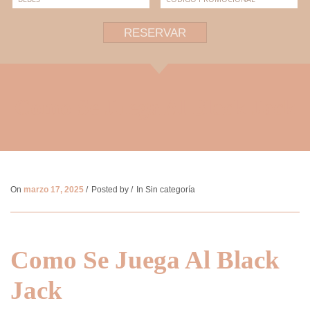
RESERVAR
Como Se Juega Al Black Jack
On
marzo 17, 2025
Posted by
In Sin categoría
Como Se Juega Al Black
Jack