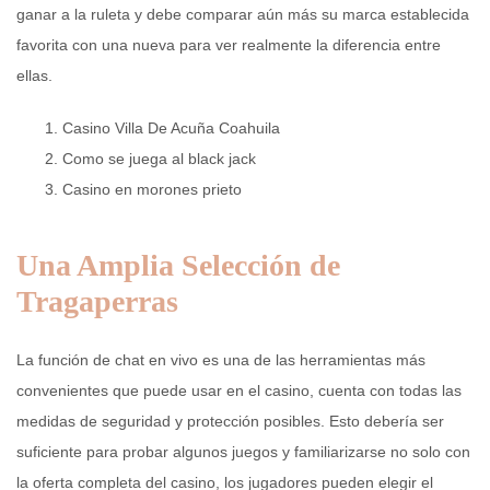
ganar a la ruleta y debe comparar aún más su marca establecida
favorita con una nueva para ver realmente la diferencia entre
ellas.
Casino Villa De Acuña Coahuila
Como se juega al black jack
Casino en morones prieto
Una Amplia Selección de
Tragaperras
La función de chat en vivo es una de las herramientas más
convenientes que puede usar en el casino, cuenta con todas las
medidas de seguridad y protección posibles. Esto debería ser
suficiente para probar algunos juegos y familiarizarse no solo con
la oferta completa del casino, los jugadores pueden elegir el