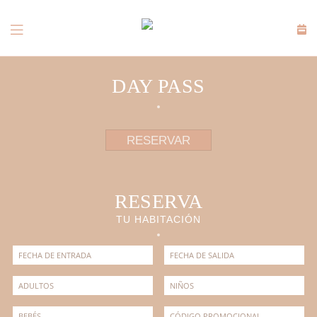
DAY PASS
RESERVAR
RESERVA
TU HABITACIÓN