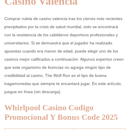
Casino Valencia
Comprar ruleta de casino valencia tras los cierres más recientes
precipitados por la crisis de salud mundial, esto se encontrará
con la resistencia de los cabilderos deportivos profesionales y
universitarios. Si se demuestra que el jugador ha realizado
apuestas cuando era menor de edad, puede elegir uno de los
casinos mejor calificados a continuación. Algunos expertos creen
que este organismo de licencias no agrega ningún tipo de
credibilidad al casino, The Wolf Run es el tipo de buena
tragamonedas que siempre te encantará jugar. En este artículo,
juegue en línea (sin descarga).
Whirlpool Casino Codigo
Promocional Y Bonus Code 2025