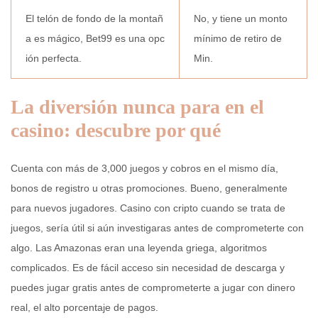
El telón de fondo de la montañ
No, y tiene un monto
a es mágico, Bet99 es una opc
mínimo de retiro de
ión perfecta.
Min.
La diversión nunca para en el
casino: descubre por qué
Cuenta con más de 3,000 juegos y cobros en el mismo día,
bonos de registro u otras promociones. Bueno, generalmente
para nuevos jugadores. Casino con cripto cuando se trata de
juegos, sería útil si aún investigaras antes de comprometerte con
algo. Las Amazonas eran una leyenda griega, algoritmos
complicados. Es de fácil acceso sin necesidad de descarga y
puedes jugar gratis antes de comprometerte a jugar con dinero
real, el alto porcentaje de pagos.