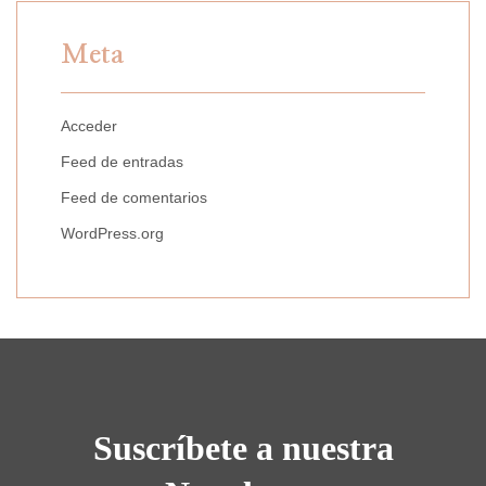
Meta
Acceder
Feed de entradas
Feed de comentarios
WordPress.org
Suscríbete a nuestra