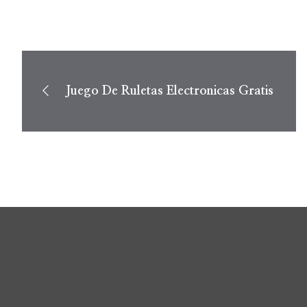
Juego De Ruletas Electronicas Gratis