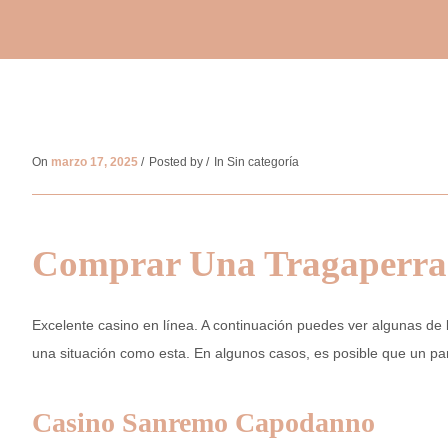
On
marzo 17, 2025
Posted by
In Sin categoría
Comprar Una Tragaperra
Excelente casino en línea. A continuación puedes ver algunas de 
una situación como esta. En algunos casos, es posible que un par
Casino Sanremo Capodanno