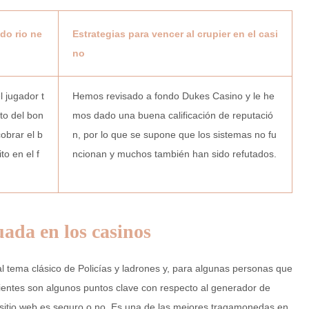
do rio ne
Estrategias para vencer al crupier en el casi
no
l jugador t
Hemos revisado a fondo Dukes Casino y le he
to del bon
mos dado una buena calificación de reputació
obrar el b
n, por lo que se supone que los sistemas no fu
to en el f
ncionan y muchos también han sido refutados.
ada en los casinos
al tema clásico de Policías y ladrones y, para algunas personas que
uientes son algunos puntos clave con respecto al generador de
 sitio web es seguro o no. Es una de las mejores tragamonedas en