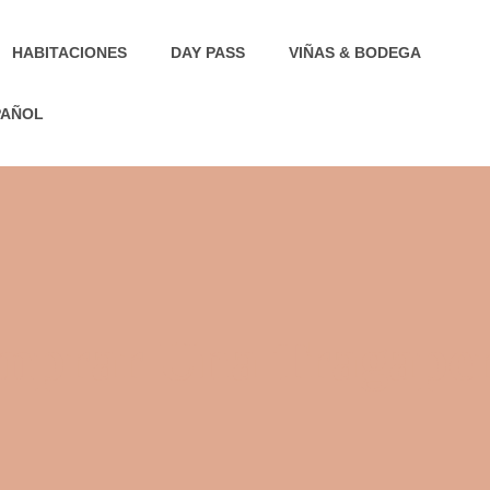
HABITACIONES
DAY PASS
VIÑAS & BODEGA
PAÑOL
mprar Una Tragaper