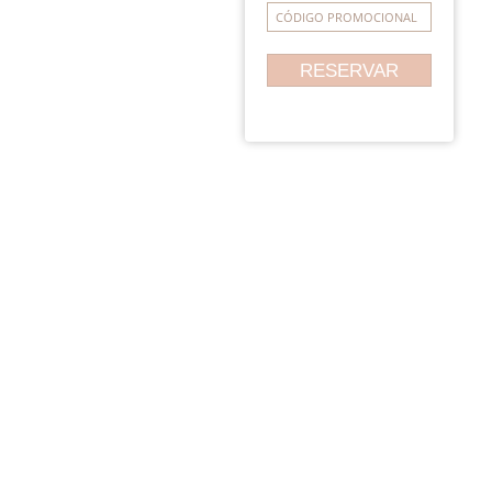
RESERVAR