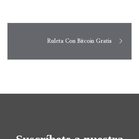
Ruleta Con Bitcoin Gratis