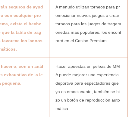
tán seguros de ayud
A menudo utilizan torneos para pr
lo con cualquier pro
omocionar nuevos juegos o crear
ema, existe el hecho
torneos para los juegos de tragam
 que la tabla de pag
onedas más populares, los encont
 favorece los íconos
rará en el Casino Premium.
máticos.
 hacerlo, con un anál
Hacer apuestas en peleas de MM
is exhaustivo de la le
A puede mejorar una experiencia
a pequeña.
deportiva para espectadores que
ya es emocionante, también se hi
zo un botón de reproducción auto
mática.