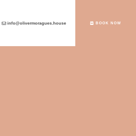
info@olivermoragues.house
BOOK NOW
Europeo