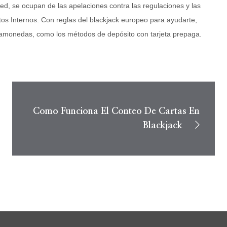
ed, se ocupan de las apelaciones contra las regulaciones y las
os Internos. Con reglas del blackjack europeo para ayudarte,
gamonedas, como los métodos de depósito con tarjeta prepaga.
Como Funciona El Conteo De Cartas En
Blackjack