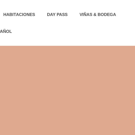
HABITACIONES
DAY PASS
VIÑAS & BODEGA
PAÑOL
glas Del Blackjack 