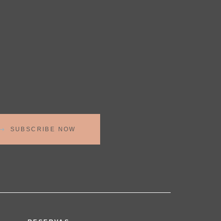
SUBSCRIBE NOW