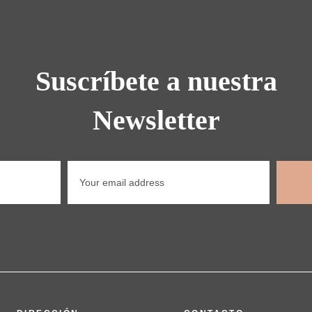
Suscríbete a nuestra
Newsletter