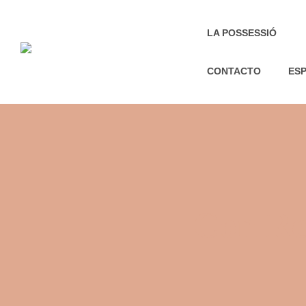
LA POSSESSIÓ
CONTACTO
ES
Con Re