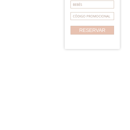
RESERVAR