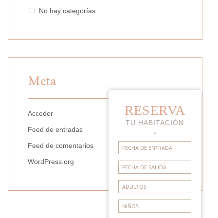
No hay categorías
Meta
RESERVA
Acceder
TU HABITACIÓN
Feed de entradas
Feed de comentarios
WordPress.org