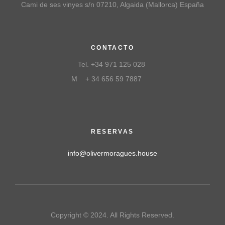
Cami de ses vinyes s/n 07210, Algaida (Mallorca) España
CONTACTO
Tel. +34 971 125 028
M + 34 656 59 7887
RESERVAS
info@olivermoragues.house
Copyright © 2024. All Rights Reserved.