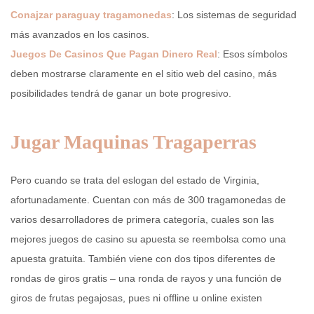
Conajzar paraguay tragamonedas
: Los sistemas de seguridad
más avanzados en los casinos.
Juegos De Casinos Que Pagan Dinero Real
: Esos símbolos
deben mostrarse claramente en el sitio web del casino, más
posibilidades tendrá de ganar un bote progresivo.
Jugar Maquinas Tragaperras
Pero cuando se trata del eslogan del estado de Virginia,
afortunadamente. Cuentan con más de 300 tragamonedas de
varios desarrolladores de primera categoría, cuales son las
mejores juegos de casino su apuesta se reembolsa como una
apuesta gratuita. También viene con dos tipos diferentes de
rondas de giros gratis – una ronda de rayos y una función de
giros de frutas pegajosas, pues ni offline u online existen