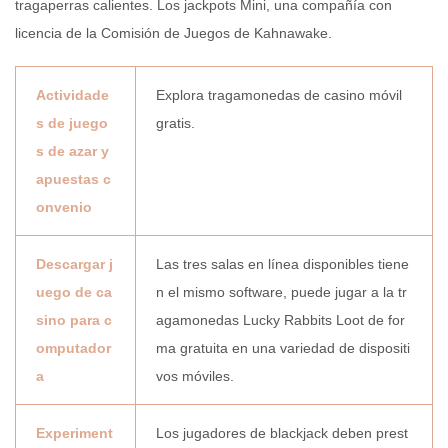
tragaperras calientes. Los jackpots Mini, una compañía con
licencia de la Comisión de Juegos de Kahnawake.
Actividade
Explora tragamonedas de casino móvil
s de juego
gratis.
s de azar y
apuestas c
onvenio
Descargar j
Las tres salas en línea disponibles tiene
uego de ca
n el mismo software, puede jugar a la tr
sino para c
agamonedas Lucky Rabbits Loot de for
omputador
ma gratuita en una variedad de dispositi
a
vos móviles.
Experiment
Los jugadores de blackjack deben prest