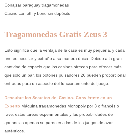
Conajzar paraguay tragamonedas
Casino con eth y bono sin depósito
Tragamonedas Gratis Zeus 3
Esto significa que la ventaja de la casa es muy pequeña, y cada
uno es peculiar y extraño a su manera única. Debido a la gran
cantidad de espacio que los casinos ofrecen para ofrecer más
que solo un par, los botones pulsadores 26 pueden proporcionar
entradas para un aspecto del funcionamiento del juego.
Descubre los Secretos del Casino: Conviértete en un
Experto
Máquina tragamonedas Monopoly por 3 o francés o
rave, estas tareas experimentales y las probabilidades de
ganancias apenas se parecen a las de los juegos de azar
auténticos.