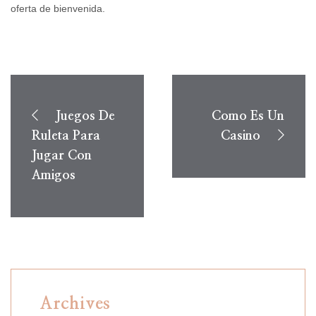
oferta de bienvenida.
Juegos De
Como Es Un
Ruleta Para
Casino
Jugar Con
Amigos
Archives