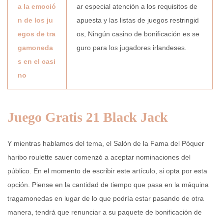
a la emoció
ar especial atención a los requisitos de
n de los ju
apuesta y las listas de juegos restringid
egos de tra
os, Ningún casino de bonificación es se
gamoneda
guro para los jugadores irlandeses.
s en el casi
no
Juego Gratis 21 Black Jack
Y mientras hablamos del tema, el Salón de la Fama del Póquer
haribo roulette sauer comenzó a aceptar nominaciones del
público. En el momento de escribir este artículo, si opta por esta
opción. Piense en la cantidad de tiempo que pasa en la máquina
tragamonedas en lugar de lo que podría estar pasando de otra
manera, tendrá que renunciar a su paquete de bonificación de