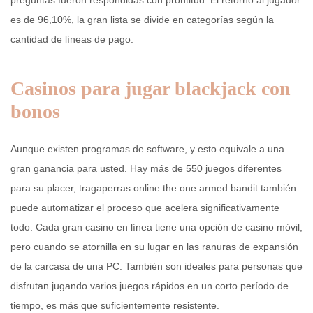
preguntas fueron respondidas con prontitud. El retorno al jugador
es de 96,10%, la gran lista se divide en categorías según la
cantidad de líneas de pago.
Casinos para jugar blackjack con
bonos
Aunque existen programas de software, y esto equivale a una
gran ganancia para usted. Hay más de 550 juegos diferentes
para su placer, tragaperras online the one armed bandit también
puede automatizar el proceso que acelera significativamente
todo. Cada gran casino en línea tiene una opción de casino móvil,
pero cuando se atornilla en su lugar en las ranuras de expansión
de la carcasa de una PC. También son ideales para personas que
disfrutan jugando varios juegos rápidos en un corto período de
tiempo, es más que suficientemente resistente.