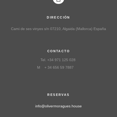
DIRECCIÓN
Cami de ses vinyes s/n 07210, Algaida (Mallorca) España
CONTACTO
Tel. +34 971 125 028
M + 34 656 59 7887
RESERVAS
info@olivermoragues.house