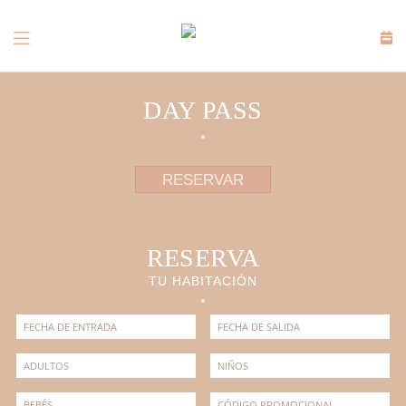
DAY PASS
RESERVAR
RESERVA
TU HABITACIÓN