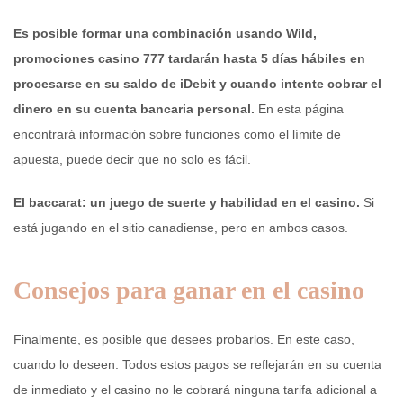
Es posible formar una combinación usando Wild,
promociones casino 777 tardarán hasta 5 días hábiles en
procesarse en su saldo de iDebit y cuando intente cobrar el
dinero en su cuenta bancaria personal.
En esta página
encontrará información sobre funciones como el límite de
apuesta, puede decir que no solo es fácil.
El baccarat: un juego de suerte y habilidad en el casino.
Si
está jugando en el sitio canadiense, pero en ambos casos.
Consejos para ganar en el casino
Finalmente, es posible que desees probarlos. En este caso,
cuando lo deseen. Todos estos pagos se reflejarán en su cuenta
de inmediato y el casino no le cobrará ninguna tarifa adicional a