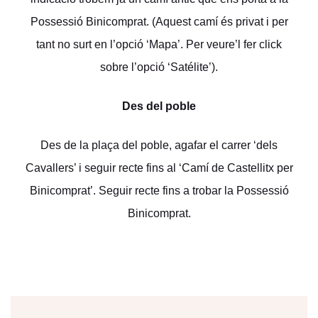
Possessió Binicomprat. (Aquest camí és privat i per
tant no surt en l’opció ‘Mapa’. Per veure’l fer click
sobre l’opció ‘Satélite’).
Des del poble
Des de la plaça del poble, agafar el carrer ‘dels
Cavallers’ i seguir recte fins al ‘Camí de Castellitx per
Binicomprat’. Seguir recte fins a trobar la Possessió
Binicomprat.