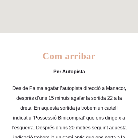
Com arribar
Per Autopista
Des de Palma agafar l’autopista direcció a Manacor,
després d’uns 15 minuts agafar la sortida 22 a la
dreta. En aquesta sortida ja trobem un cartell
indicatiu ‘Possessió Binicomprat’ que ens dirigeix a
l’esquerra. Després d’uns 20 metres seguint aquesta
indicació trobem ja un camí antic que ens porta a la