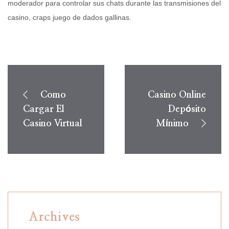
moderador para controlar sus chats durante las transmisiones del
casino, craps juego de dados gallinas.
Como
Casino Online
Cargar El
Depósito
Casino Virtual
Mínimo
Archives