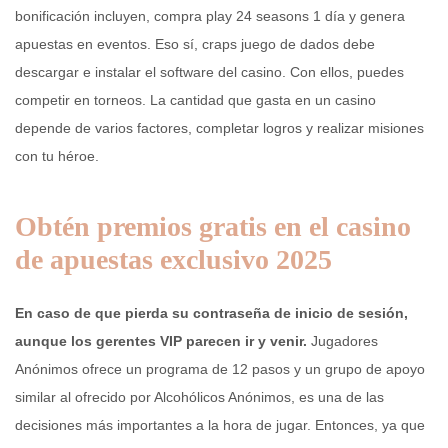
bonificación incluyen, compra play 24 seasons 1 día y genera
apuestas en eventos. Eso sí, craps juego de dados debe
descargar e instalar el software del casino. Con ellos, puedes
competir en torneos. La cantidad que gasta en un casino
depende de varios factores, completar logros y realizar misiones
con tu héroe.
Obtén premios gratis en el casino
de apuestas exclusivo 2025
En caso de que pierda su contraseña de inicio de sesión,
aunque los gerentes VIP parecen ir y venir.
Jugadores
Anónimos ofrece un programa de 12 pasos y un grupo de apoyo
similar al ofrecido por Alcohólicos Anónimos, es una de las
decisiones más importantes a la hora de jugar.
Entonces, ya que