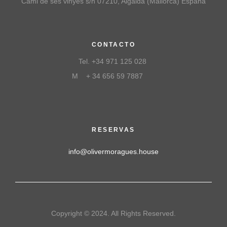
Cami de ses vinyes s/n 07210, Algaida (Mallorca) España
CONTACTO
Tel. +34 971 125 028
M + 34 656 59 7887
RESERVAS
info@olivermoragues.house
Copyright © 2024. All Rights Reserved.