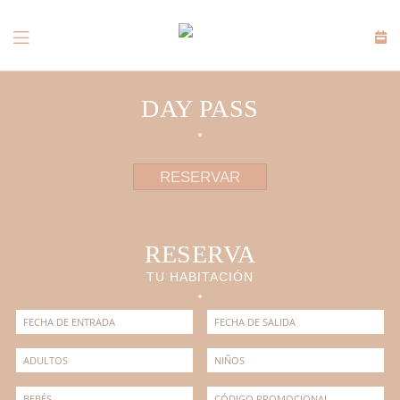
DAY PASS
RESERVAR
RESERVA
TU HABITACIÓN