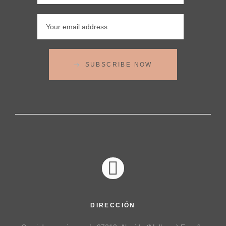
SUBSCRIBE NOW
DIRECCIÓN