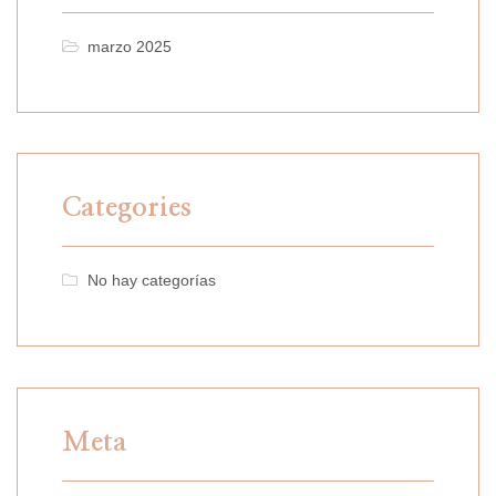
marzo 2025
Categories
No hay categorías
Meta