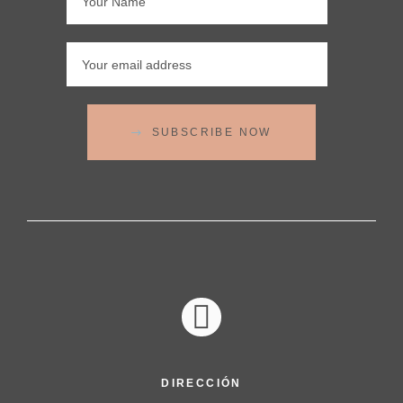
SUBSCRIBE NOW
DIRECCIÓN