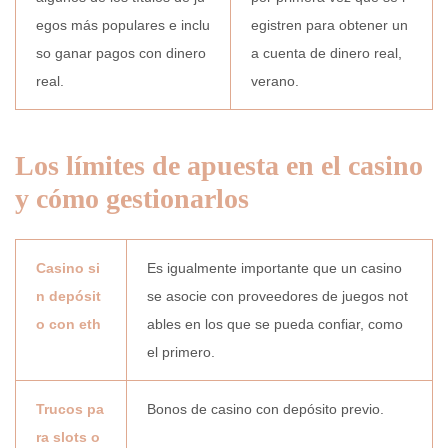
egos más populares e inclu
egistren para obtener un
so ganar pagos con dinero
a cuenta de dinero real,
real.
verano.
Los límites de apuesta en el casino
y cómo gestionarlos
Casino si
Es igualmente importante que un casino
n depósit
se asocie con proveedores de juegos not
o con eth
ables en los que se pueda confiar, como
el primero.
Trucos pa
Bonos de casino con depósito previo.
ra slots o