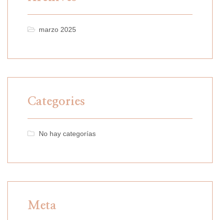
marzo 2025
Categories
No hay categorías
Meta