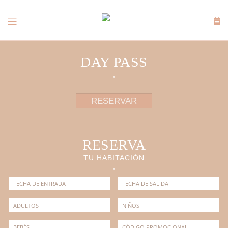
DAY PASS
RESERVAR
RESERVA
TU HABITACIÓN