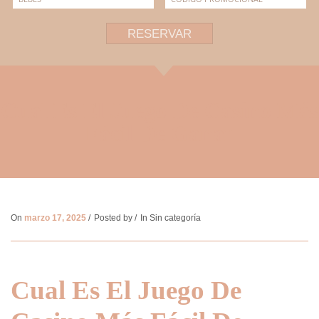
RESERVAR
Cual Es El Juego De Casino Más
Fácil De Ganar
On
marzo 17, 2025
Posted by
In Sin categoría
Cual Es El Juego De