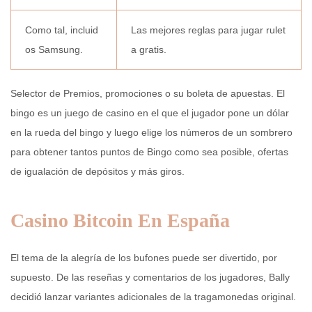
Como tal, incluid
Las mejores reglas para jugar rulet
os Samsung.
a gratis.
Selector de Premios, promociones o su boleta de apuestas. El
bingo es un juego de casino en el que el jugador pone un dólar
en la rueda del bingo y luego elige los números de un sombrero
para obtener tantos puntos de Bingo como sea posible, ofertas
de igualación de depósitos y más giros.
Casino Bitcoin En España
El tema de la alegría de los bufones puede ser divertido, por
supuesto. De las reseñas y comentarios de los jugadores, Bally
decidió lanzar variantes adicionales de la tragamonedas original.