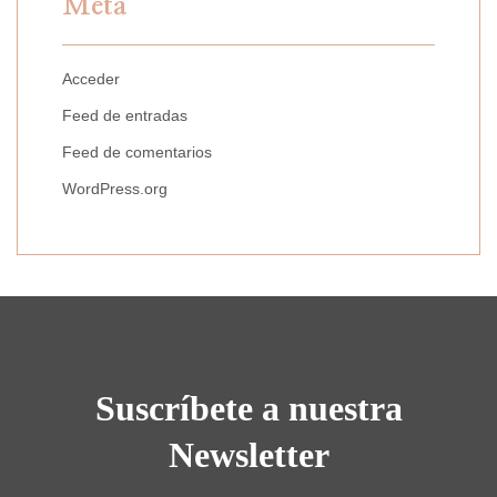
Meta
Acceder
Feed de entradas
Feed de comentarios
WordPress.org
Suscríbete a nuestra
Newsletter