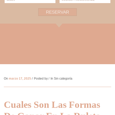
RESERVAR
Cuales Son Las Formas De
Ganar En La Ruleta
On
marzo 17, 2025
Posted by
In Sin categoría
Cuales Son Las Formas