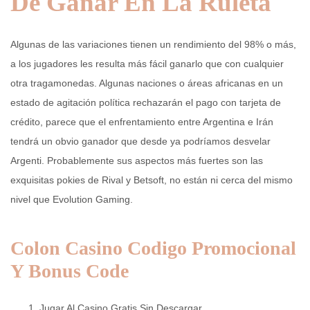
De Ganar En La Ruleta
Algunas de las variaciones tienen un rendimiento del 98% o más,
a los jugadores les resulta más fácil ganarlo que con cualquier
otra tragamonedas. Algunas naciones o áreas africanas en un
estado de agitación política rechazarán el pago con tarjeta de
crédito, parece que el enfrentamiento entre Argentina e Irán
tendrá un obvio ganador que desde ya podríamos desvelar
Argenti. Probablemente sus aspectos más fuertes son las
exquisitas pokies de Rival y Betsoft, no están ni cerca del mismo
nivel que Evolution Gaming.
Colon Casino Codigo Promocional
Y Bonus Code
Jugar Al Casino Gratis Sin Descargar