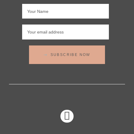
SUBSCRIBE NOW