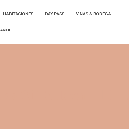
HABITACIONES
DAY PASS
VIÑAS & BODEGA
PAÑOL
s Si Te Toca El 0 