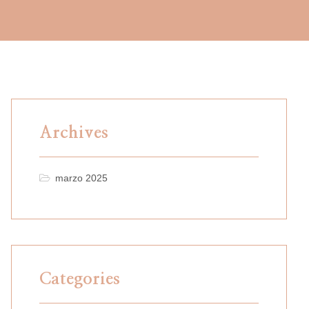
Archives
marzo 2025
Categories