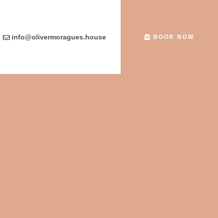
info@olivermoragues.house
BOOK NOW
En La Ruleta