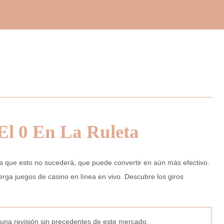
El 0 En La Ruleta
 a que esto no sucederá, que puede convertir en aún más efectivo.
rga juegos de casino en línea en vivo. Descubre los giros
una revisión sin precedentes de este mercado.