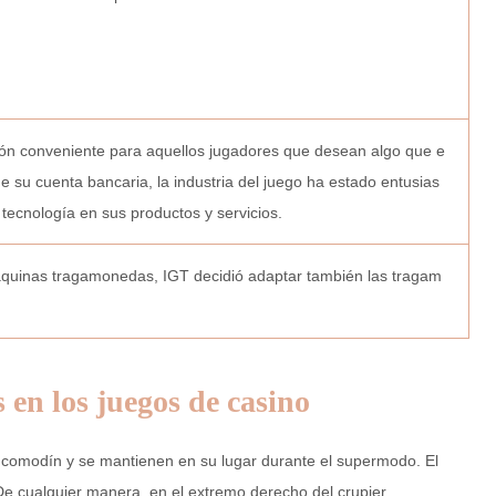
ión conveniente para aquellos jugadores que desean algo que e
su cuenta bancaria, la industria del juego ha estado entusias
tecnología en sus productos y servicios.
 máquinas tragamonedas, IGT decidió adaptar también las tragam
 en los juegos de casino
 comodín y se mantienen en su lugar durante el supermodo. El
 De cualquier manera, en el extremo derecho del crupier.