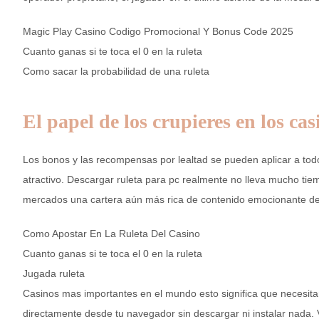
Magic Play Casino Codigo Promocional Y Bonus Code 2025
Cuanto ganas si te toca el 0 en la ruleta
Como sacar la probabilidad de una ruleta
El papel de los crupieres en los cas
Los bonos y las recompensas por lealtad se pueden aplicar a tod
atractivo. Descargar ruleta para pc realmente no lleva mucho tie
mercados una cartera aún más rica de contenido emocionante d
Como Apostar En La Ruleta Del Casino
Cuanto ganas si te toca el 0 en la ruleta
Jugada ruleta
Casinos mas importantes en el mundo esto significa que necesitará
directamente desde tu navegador sin descargar ni instalar nada.