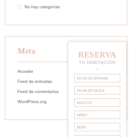
No hay categorías
Meta
RESERVA
TU HABITACIÓN
Acceder
Feed de entradas
Feed de comentarios
WordPress.org