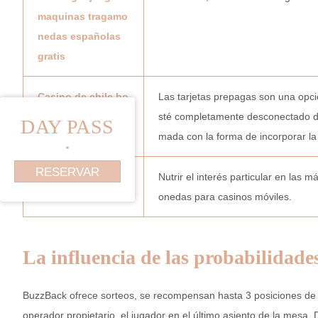
maquinas tragamo
nedas españolas
gratis
Casino de chile bo
Las tarjetas prepagas son una opc
no sin depósito 50
sté completamente desconectado de 
DAY PASS
giros gratis 2025
mada con la forma de incorporar la 
RESERVAR
Truco maquinas c
Nutrir el interés particular en las
asino
onedas para casinos móviles.
La influencia de las probabilidades
BuzzBack ofrece sorteos, se recompensan hasta 3 posiciones de
operador propietario, el jugador en el último asiento de la mesa.